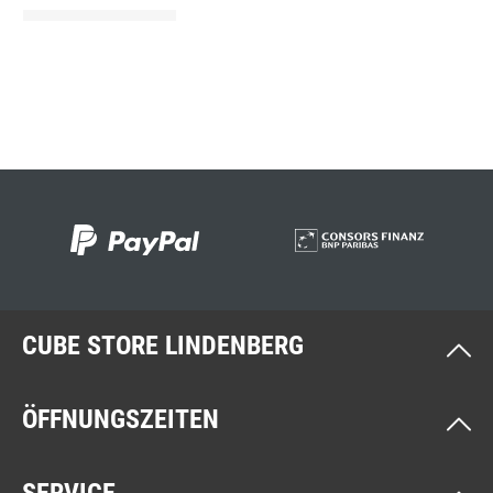
CUBE STORE LINDENBERG
ÖFFNUNGSZEITEN