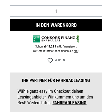
Prod
IN DEN WARENKORB
Schon
ab 11,24 € mtl.
finanzieren.
Weitere Informationen finden sie
hier
.
MERKEN
IHR PARTNER FÜR FAHRRADLEASING
Wähle ganz easy im Checkout deinen
Leasinganbieter. Wir kümmern uns um den
Rest! Weitere Infos:
FAHRRADLEASING