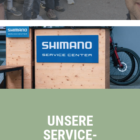
UNSERE
SERVICE­