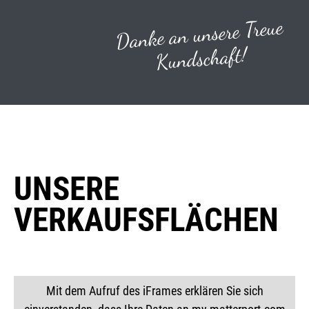
Danke an unsere Treue
Kundschaft!
UNSERE
VERKAUFSFLÄCHEN
Mit dem Aufruf des iFrames erklären Sie sich