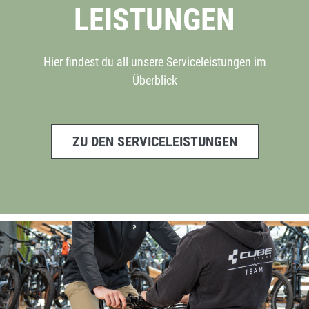
LEISTUNGEN
Hier findest du all unsere Serviceleistungen im
Überblick
ZU DEN SERVICELEISTUNGEN