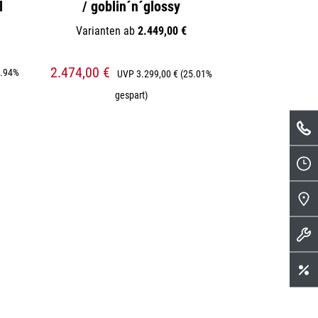
l
/ goblin´n´glossy
Varianten ab
2.449,00 €
2.474,00 €
5.94%
UVP
3.299,00 €
(25.01%
gespart)