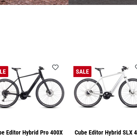
Anbausets
LE
SALE
e Editor Hybrid Pro 400X
Cube Editor Hybrid SLX 