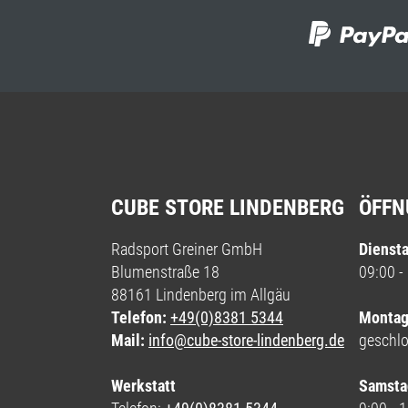
CUBE STORE LINDENBERG
ÖFFN
Radsport Greiner GmbH
Diensta
Blumenstraße 18
09:00 -
88161 Lindenberg im Allgäu
Telefon:
+49(0)8381 5344
Montag
Mail:
info@cube-store-lindenberg.de
geschl
Werkstatt
Samsta