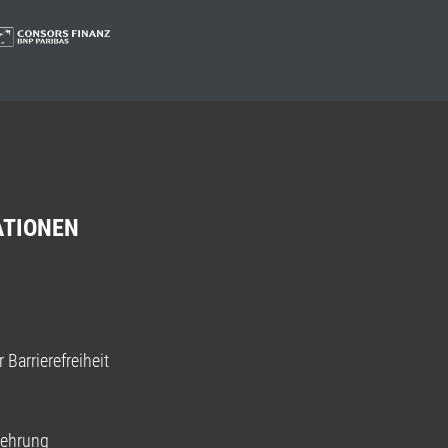
ATIONEN
 Barrierefreiheit
lehrung