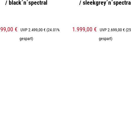
/ black´n´spectral
/ sleekgrey´n´spectra
899,00 €
1.999,00 €
UVP
2.499,00 €
(24.01%
UVP
2.699,00 €
(2
gespart)
gespart)