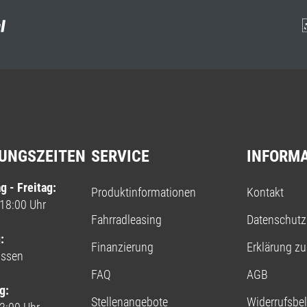
UNGSZEITEN
SERVICE
INFORM
g - Freitag:
Produktinformationen
Kontakt
 18:00 Uhr
Fahrradleasing
Datenschutz
:
Finanzierung
Erklärung zur
ossen
FAQ
AGB
g:
Stellenangebote
Widerrufsbe