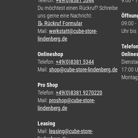
Telefon:
+49(0)8381 5344
9:00 - 
Du möchtest einen Rückruf? Schreibe
uns gerne eine Nachricht:
Öffnun
📝 Rückruf Formular
09:00 -
Mail:
werkstatt@cube-store-
Uhr bis
lindenberg.de
Telefo
Onlineshop
Online
Telefon:
+49(0)8381 5344
Dienstag
Mail:
shop@cube-store-lindenberg.de
17:00 U
Montag
Pro Shop
Telefon:
+49(0)8381 9270220
Mail:
proshop@cube-store-
lindenberg.de
Leasing
Mail:
leasing@cube-store-