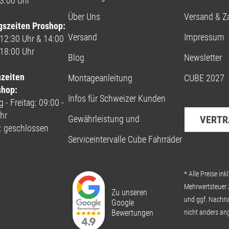
13:00 Uhr
Über Uns
Versand & Z
gszeiten Proshop:
Versand
Impressum
 12:30 Uhr & 14:00
 18:00 Uhr
Blog
Newsletter
nzeiten
Montageanleitung
CUBE 2027
shop:
Infos für Schweizer Kunden
 - Freitag: 09:00 -
hr
Gewährleistung und
VERTR
: geschlossen
Serviceintervalle Cube Fahrräder
* Alle Preise inkl
Mehrwertsteuer 
Zu unseren
und ggf. Nachn
Google
Bewertungen
nicht anders an