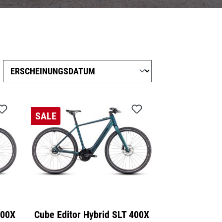
SALE
400X
Cube Editor Hybrid SLT 400X