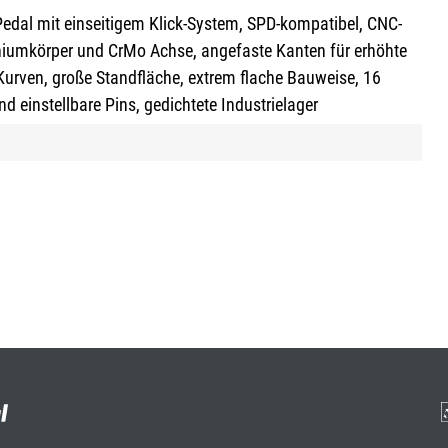
edal mit einseitigem Klick-System, SPD-kompatibel, CNC-
niumkörper und CrMo Achse, angefaste Kanten für erhöhte
 Kurven, große Standfläche, extrem flache Bauweise, 16
d einstellbare Pins, gedichtete Industrielager