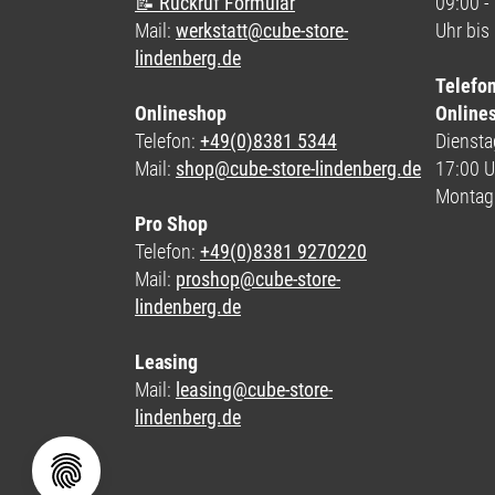
📝 Rückruf Formular
09:00 -
Mail:
werkstatt@cube-store-
Uhr bis
lindenberg.de
Telefo
Onlineshop
Online
Telefon:
+49(0)8381 5344
Dienstag
Mail:
shop@cube-store-lindenberg.de
17:00 U
Montag
Pro Shop
Telefon:
+49(0)8381 9270220
Mail:
proshop@cube-store-
lindenberg.de
Leasing
Mail:
leasing@cube-store-
lindenberg.de