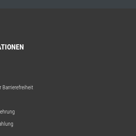
ATIONEN
 Barrierefreiheit
lehrung
ahlung