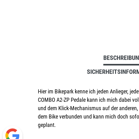
BESCHREIBU
SICHERHEITSINFOR
Hier im Bikepark kenne ich jeden Anlieger, je
COMBO A2-ZP Pedale kann ich mich dabei voll v
und dem Klick-Mechanismus auf der anderen, f
dem Bike verbunden und kann mich doch sofort
geplant.