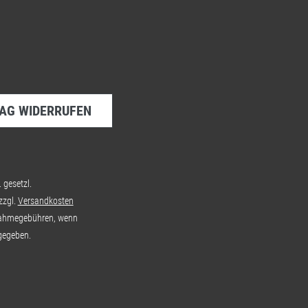
AG WIDERRUFEN
. gesetzl.
zzgl.
Versandkosten
ahmegebühren, wenn
gegeben.