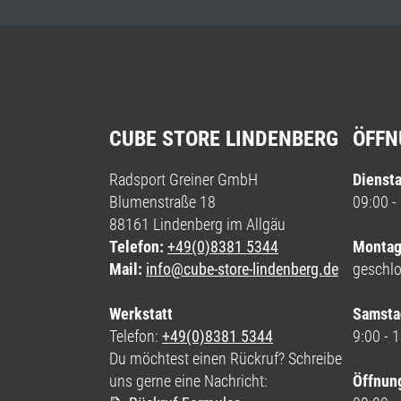
CUBE STORE LINDENBERG
ÖFFN
Radsport Greiner GmbH
Diensta
Blumenstraße 18
09:00 -
88161 Lindenberg im Allgäu
Telefon:
+49(0)8381 5344
Montag
Mail:
info@cube-store-lindenberg.de
geschl
Werkstatt
Samsta
Telefon:
+49(0)8381 5344
9:00 - 
Du möchtest einen Rückruf? Schreibe
uns gerne eine Nachricht:
Öffnun