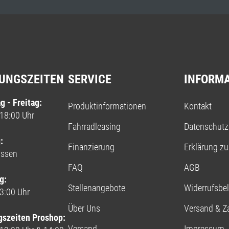
UNGSZEITEN
SERVICE
INFORM
g - Freitag:
Produktinformationen
Kontakt
 18:00 Uhr
Fahrradleasing
Datenschutz
:
Finanzierung
Erklärung zur
ossen
FAQ
AGB
g:
Stellenangebote
Widerrufsbe
13:00 Uhr
Über Uns
Versand & Z
gszeiten Proshop:
Versand
Impressum