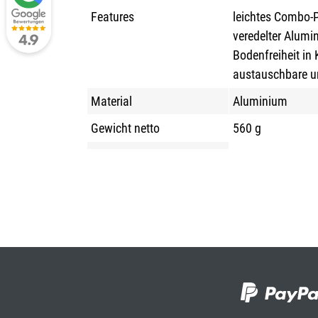
Features
leichtes Combo-P
veredelter Alumi
Bodenfreiheit in
austauschbare un
Material
Aluminium
Gewicht netto
560 g