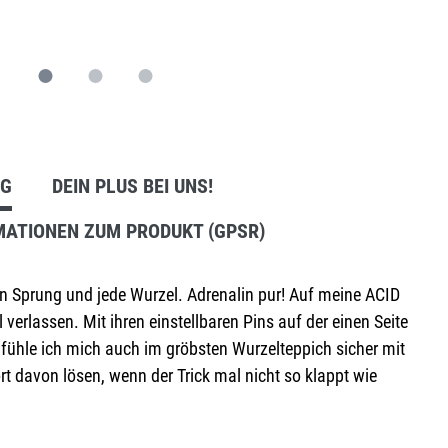
Anbausets
NG
DEIN PLUS BEI UNS!
MATIONEN ZUM PRODUKT (GPSR)
den Sprung und jede Wurzel. Adrenalin pur! Auf meine ACID
erlassen. Mit ihren einstellbaren Pins auf der einen Seite
ühle ich mich auch im gröbsten Wurzelteppich sicher mit
 davon lösen, wenn der Trick mal nicht so klappt wie