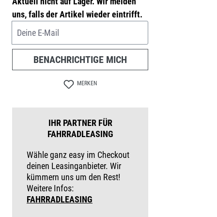
Aktuell nicht auf Lager. Wir melden
uns, falls der Artikel wieder eintrifft.
Deine E-Mail
BENACHRICHTIGE MICH
MERKEN
IHR PARTNER FÜR
FAHRRADLEASING
Wähle ganz easy im Checkout
deinen Leasinganbieter. Wir
kümmern uns um den Rest!
Weitere Infos:
FAHRRADLEASING