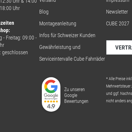
 12:30 Uhr & 14:00
 18:00 Uhr
Blog
Newsletter
nzeiten
Montageanleitung
CUBE 2027
shop:
Infos für Schweizer Kunden
 - Freitag: 09:00 -
hr
Gewährleistung und
VERTR
: geschlossen
Serviceintervalle Cube Fahrräder
* Alle Preise inkl
Mehrwertsteuer 
Zu unseren
und ggf. Nachn
Google
Bewertungen
nicht anders an