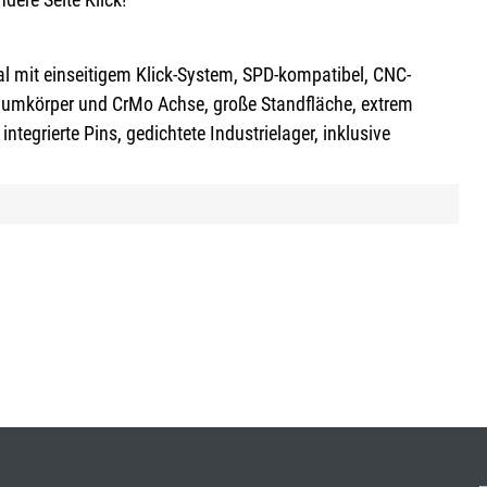
dal mit einseitigem Klick-System, SPD-kompatibel, CNC-
iumkörper und CrMo Achse, große Standfläche, extrem
integrierte Pins, gedichtete Industrielager, inklusive