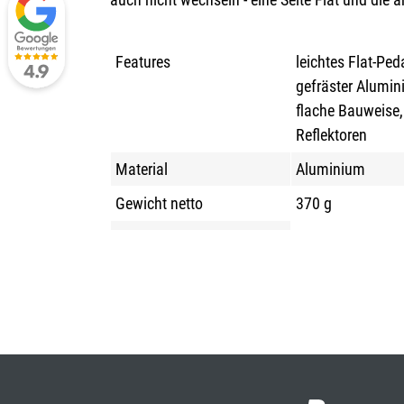
Features
leichtes Flat-Pe
gefräster Alumin
flache Bauweise, 
Reflektoren
Material
Aluminium
Gewicht netto
370 g