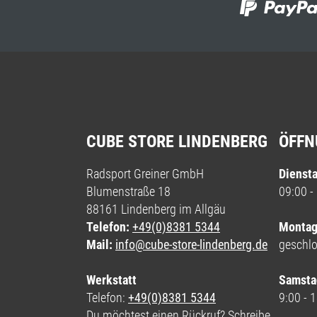
CUBE STORE LINDENBERG
ÖFFN
Radsport Greiner GmbH
Diensta
Blumenstraße 18
09:00 -
88161 Lindenberg im Allgäu
Telefon:
+49(0)8381 5344
Montag
Mail:
info@cube-store-lindenberg.de
geschl
Werkstatt
Samsta
Telefon:
+49(0)8381 5344
9:00 - 
Du möchtest einen Rückruf? Schreibe