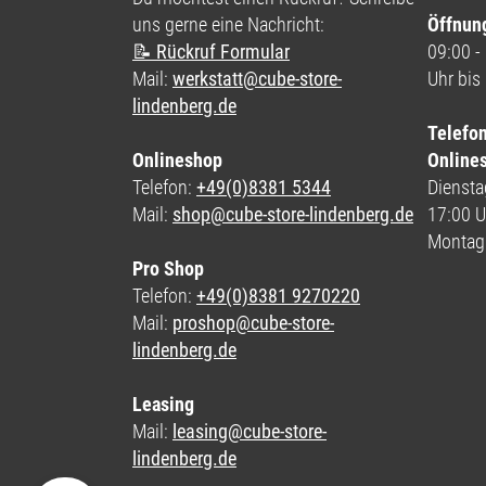
uns gerne eine Nachricht:
Öffnun
📝 Rückruf Formular
09:00 -
Mail:
werkstatt@cube-store-
Uhr bis
lindenberg.de
Telefo
Onlineshop
Online
Telefon:
+49(0)8381 5344
Dienstag
Mail:
shop@cube-store-lindenberg.de
17:00 U
Montag
Pro Shop
Telefon:
+49(0)8381 9270220
Mail:
proshop@cube-store-
lindenberg.de
Leasing
Mail:
leasing@cube-store-
lindenberg.de