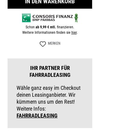
IN DEN WARENKORB
Schon
ab 9,99 € mtl.
finanzieren.
Weitere Informationen finden sie
hier
.
MERKEN
IHR PARTNER FÜR
FAHRRADLEASING
Wähle ganz easy im Checkout
deinen Leasinganbieter. Wir
kümmern uns um den Rest!
Weitere Infos:
FAHRRADLEASING