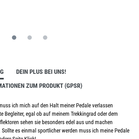
Anbausets
NG
DEIN PLUS BEI UNS!
MATIONEN ZUM PRODUKT (GPSR)
 muss ich mich auf den Halt meiner Pedale verlassen
e Begleiter, egal ob auf meinem Trekkingrad oder dem
 Reflektoren sehen sie besonders edel aus und machen
 Sollte es einmal sportlicher werden muss ich meine Pedale
ndere Seite Klick!