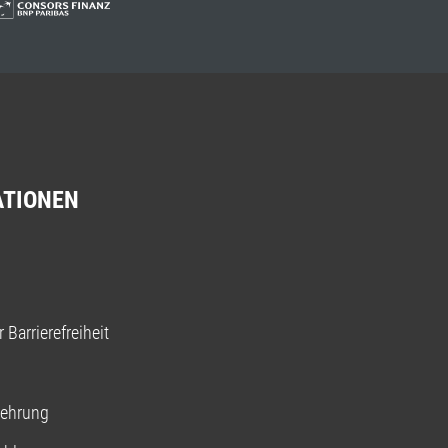
ATIONEN
 Barrierefreiheit
lehrung