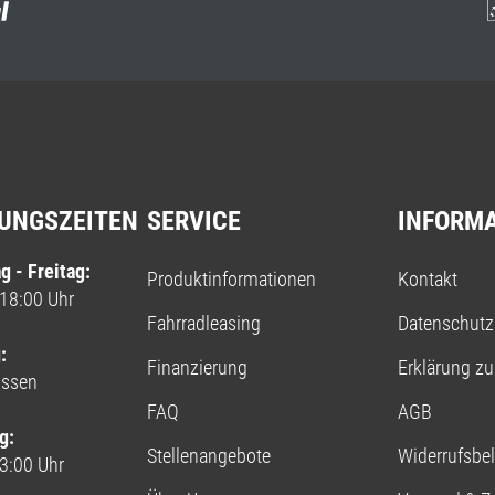
UNGSZEITEN
SERVICE
INFORM
g - Freitag:
Produktinformationen
Kontakt
 18:00 Uhr
Fahrradleasing
Datenschutz
:
Finanzierung
Erklärung zur
ossen
FAQ
AGB
g:
Stellenangebote
Widerrufsbe
13:00 Uhr