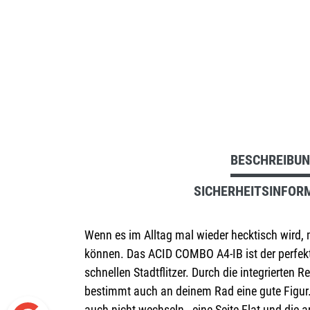
BESCHREIBU
SICHERHEITSINFOR
Wenn es im Alltag mal wieder hecktisch wird,
können. Das ACID COMBO A4-IB ist der perfekt
schnellen Stadtflitzer. Durch die integrierten
bestimmt auch an deinem Rad eine gute Figur.
auch nicht wechseln - eine Seite Flat und die a