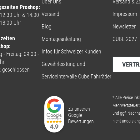
Über Uns
Versand & Z
gszeiten Proshop:
Versand
Impressum
 12:30 Uhr & 14:00
 18:00 Uhr
Blog
Newsletter
nzeiten
Montageanleitung
CUBE 2027
shop:
Infos für Schweizer Kunden
 - Freitag: 09:00 -
hr
Gewährleistung und
VERTR
: geschlossen
Serviceintervalle Cube Fahrräder
* Alle Preise inkl
Mehrwertsteuer 
Zu unseren
und ggf. Nachn
Google
Bewertungen
nicht anders an