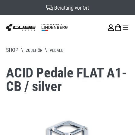
Beratung vor Ort
alt springen
SHOP
\
\
ZUBEHÖR
PEDALE
ACID Pedale FLAT A1-
CB / silver
Bildergalerie überspringen