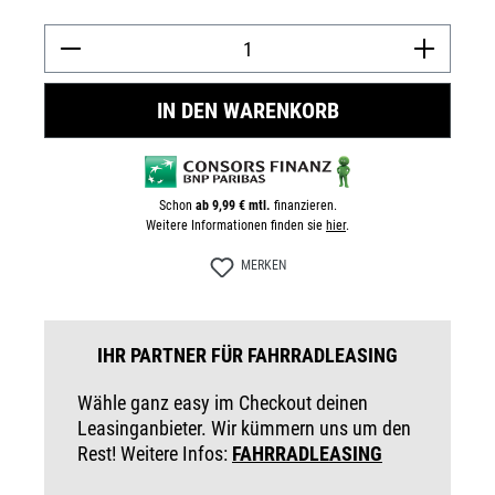
Prod
IN DEN WARENKORB
Schon
ab 9,99 € mtl.
finanzieren.
Weitere Informationen finden sie
hier
.
MERKEN
IHR PARTNER FÜR FAHRRADLEASING
Wähle ganz easy im Checkout deinen
Leasinganbieter. Wir kümmern uns um den
Rest! Weitere Infos:
FAHRRADLEASING