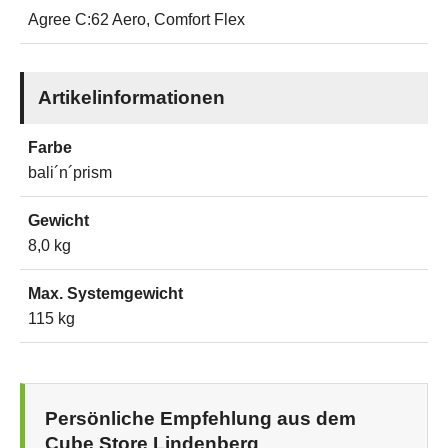
Agree C:62 Aero, Comfort Flex
Artikelinformationen
Farbe
bali´n´prism
Gewicht
8,0 kg
Max. Systemgewicht
115 kg
Persönliche Empfehlung aus dem
Cube Store Lindenberg