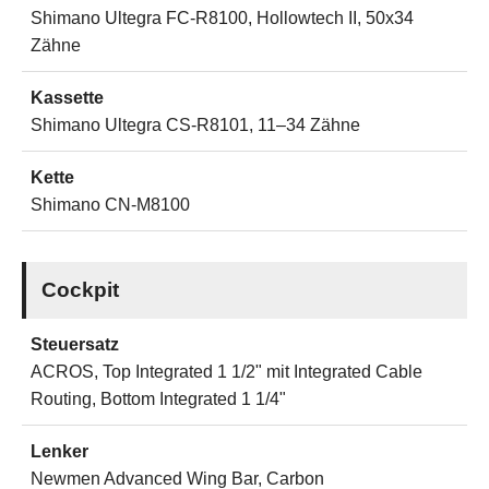
Shimano Ultegra FC-R8100, Hollowtech II, 50x34
Zähne
Kassette
Shimano Ultegra CS-R8101, 11–34 Zähne
Kette
Shimano CN-M8100
Cockpit
Steuersatz
ACROS, Top Integrated 1 1/2" mit Integrated Cable
Routing, Bottom Integrated 1 1/4"
Lenker
Newmen Advanced Wing Bar, Carbon