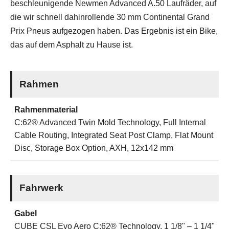
beschleunigende Newmen Advanced A.50 Laufräder, auf
die wir schnell dahinrollende 30 mm Continental Grand
Prix Pneus aufgezogen haben. Das Ergebnis ist ein Bike,
das auf dem Asphalt zu Hause ist.
Rahmen
Rahmenmaterial
C:62® Advanced Twin Mold Technology, Full Internal
Cable Routing, Integrated Seat Post Clamp, Flat Mount
Disc, Storage Box Option, AXH, 12x142 mm
Fahrwerk
Gabel
CUBE CSL Evo Aero C:62® Technology, 1 1/8" – 1 1/4"