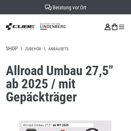
Beratung vor Ort
alt springen
SHOP
\
\
ZUBEHÖR
ANBAUSETS
Allroad Umbau 27,5"
ab 2025 / mit
Gepäckträger
Bildergalerie überspringen