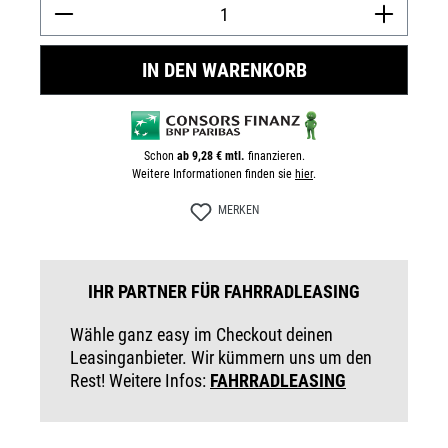
Prod
IN DEN WARENKORB
Schon
ab 9,28 € mtl.
finanzieren.
Weitere Informationen finden sie
hier
.
MERKEN
IHR PARTNER FÜR FAHRRADLEASING
Wähle ganz easy im Checkout deinen
Leasinganbieter. Wir kümmern uns um den
Rest! Weitere Infos:
FAHRRADLEASING