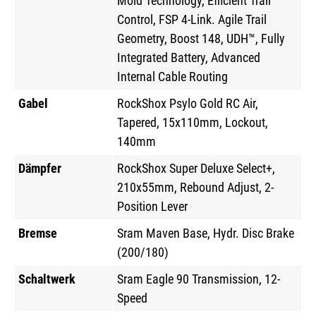
Mold Technology, Efficient Trail
Control, FSP 4-Link. Agile Trail
Geometry, Boost 148, UDH™, Fully
Integrated Battery, Advanced
Internal Cable Routing
Gabel
RockShox Psylo Gold RC Air,
Tapered, 15x110mm, Lockout,
140mm
Dämpfer
RockShox Super Deluxe Select+,
210x55mm, Rebound Adjust, 2-
Position Lever
Bremse
Sram Maven Base, Hydr. Disc Brake
(200/180)
Schaltwerk
Sram Eagle 90 Transmission, 12-
Speed