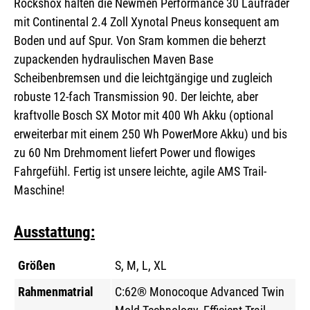
Rockshox halten die Newmen Performance 30 Laufräder
mit Continental 2.4 Zoll Xynotal Pneus konsequent am
Boden und auf Spur. Von Sram kommen die beherzt
zupackenden hydraulischen Maven Base
Scheibenbremsen und die leichtgängige und zugleich
robuste 12-fach Transmission 90. Der leichte, aber
kraftvolle Bosch SX Motor mit 400 Wh Akku (optional
erweiterbar mit einem 250 Wh PowerMore Akku) und bis
zu 60 Nm Drehmoment liefert Power und flowiges
Fahrgefühl. Fertig ist unsere leichte, agile AMS Trail-
Maschine!
Ausstattung:
Größen
S, M, L, XL
Rahmenmatrial
C:62® Monocoque Advanced Twin