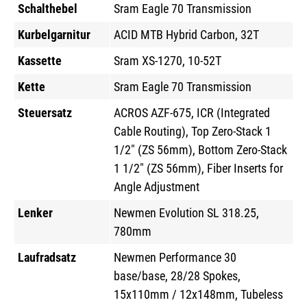
Schalthebel
Sram Eagle 70 Transmission
Kurbelgarnitur
ACID MTB Hybrid Carbon, 32T
Kassette
Sram XS-1270, 10-52T
Kette
Sram Eagle 70 Transmission
Steuersatz
ACROS AZF-675, ICR (Integrated
Cable Routing), Top Zero-Stack 1
1/2" (ZS 56mm), Bottom Zero-Stack
1 1/2" (ZS 56mm), Fiber Inserts for
Angle Adjustment
Lenker
Newmen Evolution SL 318.25,
780mm
Laufradsatz
Newmen Performance 30
base/base, 28/28 Spokes,
15x110mm / 12x148mm, Tubeless