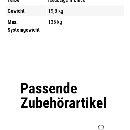
Gewicht
19,8 kg
Max.
135 kg
Systemgewicht
Passende
Produktgalerie überspringen
Zubehörartikel