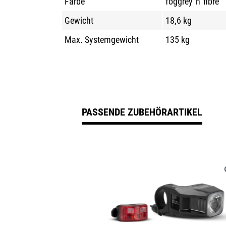
Farbe
foggrey´n´fibre
Gewicht
18,6 kg
Max. Systemgewicht
135 kg
PASSENDE ZUBEHÖRARTIKEL
Produktgalerie überspringen