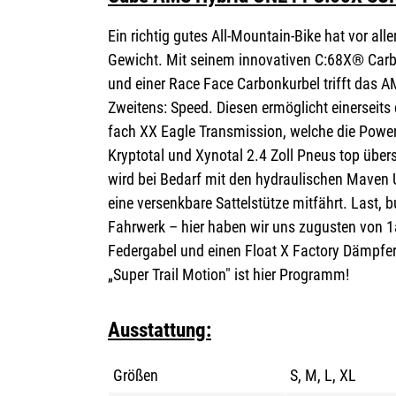
Ein richtig gutes All-Mountain-Bike hat vor all
Gewicht. Mit seinem innovativen C:68X® Car
und einer Race Face Carbonkurbel trifft das 
Zweitens: Speed. Diesen ermöglicht einerseits
fach XX Eagle Transmission, welche die Powe
Kryptotal und Xynotal 2.4 Zoll Pneus top überse
wird bei Bedarf mit den hydraulischen Maven
eine versenkbare Sattelstütze mitfährt. Last, 
Fahrwerk – hier haben wir uns zugusten von 1
Federgabel und einen Float X Factory Dämpfer
„Super Trail Motion" ist hier Programm!
Ausstattung:
Größen
S, M, L, XL