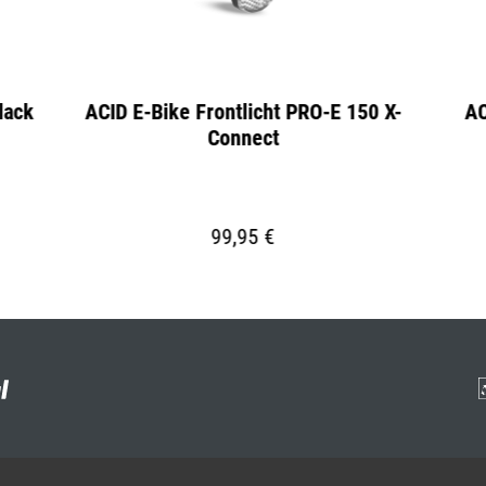
lack
ACID E-Bike Frontlicht PRO-E 150 X-
AC
Connect
99,95 €