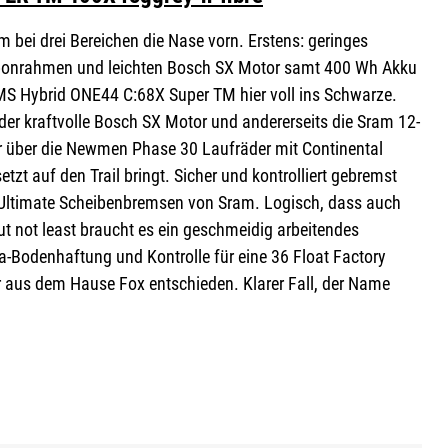
em bei drei Bereichen die Nase vorn. Erstens: geringes
bonrahmen und leichten Bosch SX Motor samt 400 Wh Akku
AMS Hybrid ONE44 C:68X Super TM hier voll ins Schwarze.
 der kraftvolle Bosch SX Motor und andererseits die Sram 12-
r über die Newmen Phase 30 Laufräder mit Continental
tzt auf den Trail bringt. Sicher und kontrolliert gebremst
 Ultimate Scheibenbremsen von Sram. Logisch, dass auch
but not least braucht es ein geschmeidig arbeitendes
a-Bodenhaftung und Kontrolle für eine 36 Float Factory
 aus dem Hause Fox entschieden. Klarer Fall, der Name