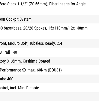
ro-Stack 1 1/2" (ZS 56mm), Fiber Inserts for Angle
bon Cockpit System
0 base/base, 28/28 Spokes, 15x110mm/12x148mm,
ront, Enduro Soft, Tubeless Ready, 2.4
 Trail 140
ctory 31.6mm, Kashima Coated
t Performance SX max. 60Nm (BDU31)
ube 400
trol, incl. Mini Remote