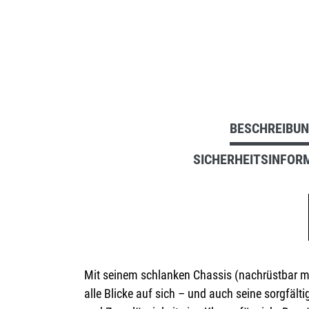
BESCHREIBU
SICHERHEITSINFOR
Mit seinem schlanken Chassis (nachrüstbar mit
alle Blicke auf sich – und auch seine sorgfä