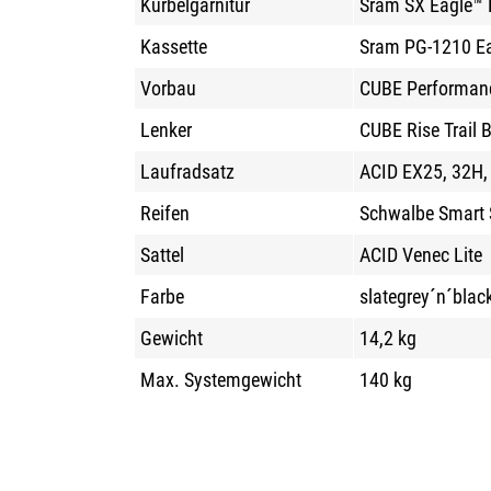
Kurbelgarnitur
Sram SX Eagle™ 
Kassette
Sram PG-1210 Ea
Vorbau
CUBE Performanc
Lenker
CUBE Rise Trail
Laufradsatz
ACID EX25, 32H,
Reifen
Schwalbe Smart 
Sattel
ACID Venec Lite
Farbe
slategrey´n´blac
Gewicht
14,2 kg
Max. Systemgewicht
140 kg