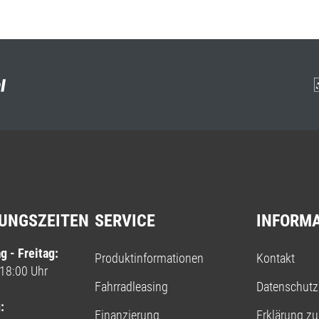
UNGSZEITEN
SERVICE
INFORM
g - Freitag:
Produktinformationen
Kontakt
 18:00 Uhr
Fahrradleasing
Datenschutz
:
Finanzierung
Erklärung zur