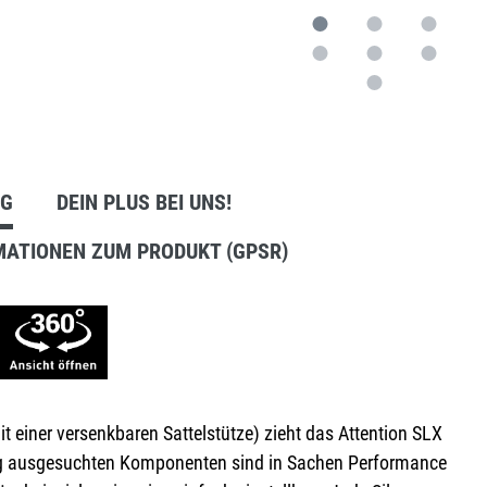
Anbausets
NG
DEIN PLUS BEI UNS!
MATIONEN ZUM PRODUKT (GPSR)
 einer versenkbaren Sattelstütze) zieht das Attention SLX
ltig ausgesuchten Komponenten sind in Sachen Performance