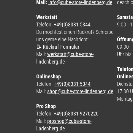
Mail:
info@cube-store-lindenberg.de
geschl
Werkstatt
Samsta
Telefon:
+49(0)8381 5344
9:00 - 
Du möchtest einen Rückruf? Schreibe
uns gerne eine Nachricht:
Öffnun
📝 Rückruf Formular
09:00 -
Mail:
werkstatt@cube-store-
Uhr bis
lindenberg.de
Telefo
Onlineshop
Online
Telefon:
+49(0)8381 5344
Dienstag
Mail:
shop@cube-store-lindenberg.de
17:00 U
Montag
Pro Shop
Telefon:
+49(0)8381 9270220
Mail:
proshop@cube-store-
lindenberg.de