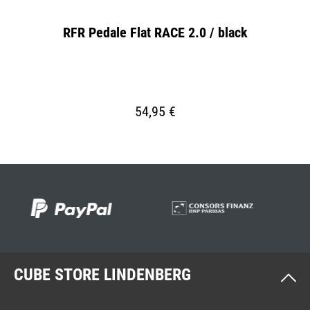
RFR Pedale Flat RACE 2.0 / black
AC
54,95 €
CUBE STORE LINDENBERG