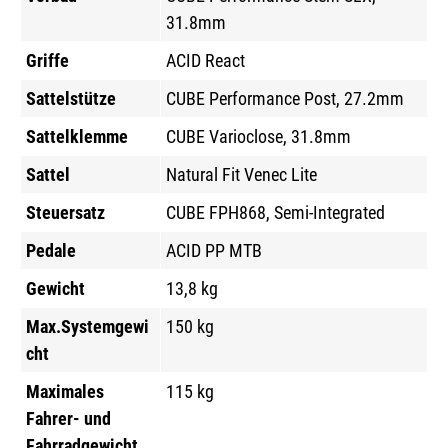
31.8mm
Griffe
ACID React
Sattelstütze
CUBE Performance Post, 27.2mm
Sattelklemme
CUBE Varioclose, 31.8mm
Sattel
Natural Fit Venec Lite
Steuersatz
CUBE FPH868, Semi-Integrated
Pedale
ACID PP MTB
Gewicht
13,8 kg
Max.Systemgewi
150 kg
cht
Maximales
115 kg
Fahrer- und
Fahrradgewicht