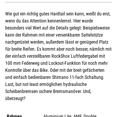
Wie gut ein richtig gutes Hardtail sein kann, weißt du erst,
wenn du das Attention kennenlernst. Hier wurde
besonders viel Wert auf die Details gelegt: Beispielsweise
kann der Rahmen mit einer versenkbaren Sattelstütze
nachgerüstet werden, außerdem lässt er genügend Platz
für breite Reifen. Es kommt aber noch besser, nämlich mit
der einfach verstellbaren RockShox Luftfedergabel mit
100 mm Federweg und Lockout-Funktion für noch mehr
Kontrolle über das Bike. Oder mit der breit gefächerten
und einfach bedienbaren Shimano 11-fach Schaltung.
Last, but not least ermöglichen hydraulische
Scheibenbremsen sichere Bremsmanöver. Und,
überzeugt?
Rahmen
Aluminium Lite, AMF, Double