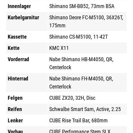
Innenlager
Shimano SM-BB52, 73mm BSA
Kurbelgarnitur
Shimano Deore FC-M5100, 36X26T,
175mm
Kassette
Shimano CS-M5100, 11-42T
Kette
KMC X11
Vorderrad
Nabe Shimano HB-M4050, QR,
Centerlock
Hinterrad
Nabe Shimano FH-M4050, QR,
Centerlock
Felgen
CUBE ZX20, 32H, Disc
Reifen
Schwalbe Smart Sam, Active, 2.25
Lenker
CUBE Rise Trail Bar, 680mm
Vorbau
CUBE Performance Stem SLX,