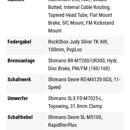
Butted, Internal Cable Routing,
Tapered Head Tube, Flat Mount
Brake, SIC Mount, FM Kickstand
Mount
Federgabel
RockShox Judy Silver TK AIR,
100mm, PopLoc
Bremsanlage
Shimano BR-MT200/UR300, Hydr,
Disc Brake, PM/FM (180/160)
Schaltwerk
Shimano Deore RD-M4120-SGS, 11-
Speed
Umwerfer
Shimano SLX FD-M7025-L,
Topswing, 31.8mm Clamp
Schalthebel
Shimano Deore SL-M5100,
Rapidfire-Plus