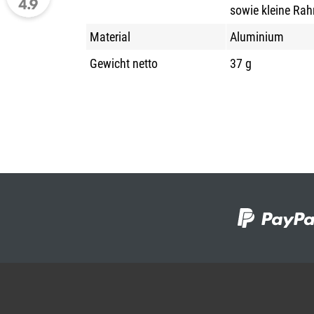
sowie kleine Ra
Material
Aluminium
Gewicht netto
37 g