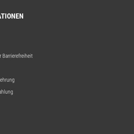
ATIONEN
 Barrierefreiheit
lehrung
ahlung