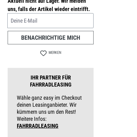
Aktuell nicht auf Lager. Wir melden
uns, falls der Artikel wieder eintrifft.
Deine E-Mail
BENACHRICHTIGE MICH
MERKEN
IHR PARTNER FÜR
FAHRRADLEASING
Wähle ganz easy im Checkout
deinen Leasinganbieter. Wir
kümmern uns um den Rest!
Weitere Infos:
FAHRRADLEASING