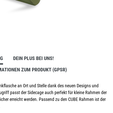
Anbausets
NG
DEIN PLUS BEI UNS!
MATIONEN ZUM PRODUKT (GPSR)
inkflasche an Ort und Stelle dank des neuen Designs und
ugriff passt der Sidecage auch perfekt für kleine Rahmen der
sicher erreicht werden. Passend zu den CUBE Rahmen ist der
.