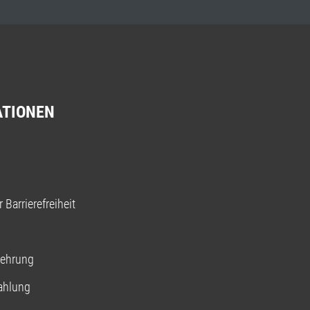
ATIONEN
 Barrierefreiheit
lehrung
ahlung