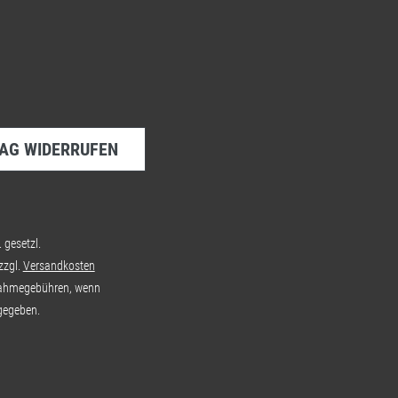
AG WIDERRUFEN
. gesetzl.
zzgl.
Versandkosten
ahmegebühren, wenn
gegeben.