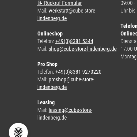
📝 Rückruf Formular
09:00 -
Mail:
werkstatt@cube-store-
Uhr bis
lindenberg.de
Telefo
Onlineshop
Online
Telefon:
+49(0)8381 5344
Dienstag
Mail:
shop@cube-store-lindenberg.de
17:00 U
Montag
Pro Shop
Telefon:
+49(0)8381 9270220
Mail:
proshop@cube-store-
lindenberg.de
Leasing
Mail:
leasing@cube-store-
lindenberg.de