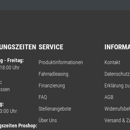
UNGSZEITEN
SERVICE
INFORM
g - Freitag:
Produktinformationen
Kontakt
 18:00 Uhr
Fahrradleasing
Datenschutz
:
Finanzierung
Erklärung zur
ossen
FAQ
AGB
g:
Stellenangebote
Widerrufsbe
13:00 Uhr
Über Uns
Versand & Z
gszeiten Proshop: