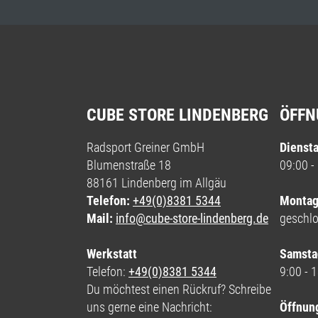
CUBE STORE LINDENBERG
ÖFFN
Radsport Greiner GmbH
Diensta
Blumenstraße 18
09:00 -
88161 Lindenberg im Allgäu
Telefon:
+49(0)8381 5344
Montag
Mail:
info@cube-store-lindenberg.de
geschl
Werkstatt
Samsta
Telefon:
+49(0)8381 5344
9:00 - 
Du möchtest einen Rückruf? Schreibe
uns gerne eine Nachricht:
Öffnun