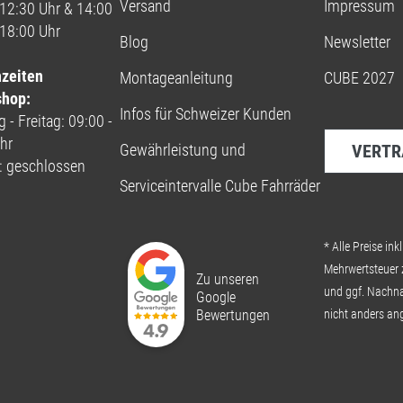
Versand
Impressum
 12:30 Uhr & 14:00
 18:00 Uhr
Blog
Newsletter
nzeiten
Montageanleitung
CUBE 2027
shop:
Infos für Schweizer Kunden
 - Freitag: 09:00 -
hr
Gewährleistung und
VERTR
: geschlossen
Serviceintervalle Cube Fahrräder
* Alle Preise inkl
Mehrwertsteuer 
Zu unseren
und ggf. Nachn
Google
Bewertungen
nicht anders an