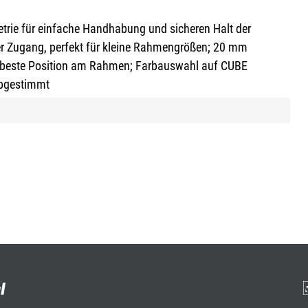
trie für einfache Handhabung und sicheren Halt der
her Zugang, perfekt für kleine Rahmengrößen; 20 mm
e beste Position am Rahmen; Farbauswahl auf CUBE
abgestimmt