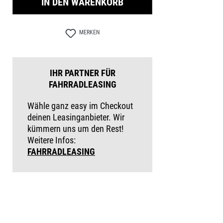
IN DEN WARENKORB
MERKEN
IHR PARTNER FÜR
FAHRRADLEASING
Wähle ganz easy im Checkout
deinen Leasinganbieter. Wir
kümmern uns um den Rest!
Weitere Infos:
FAHRRADLEASING