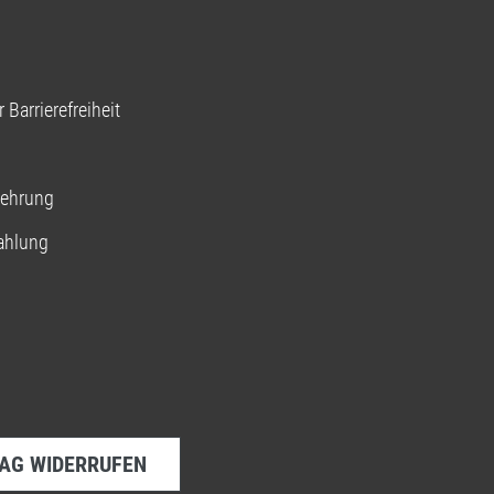
 Barrierefreiheit
lehrung
ahlung
AG WIDERRUFEN