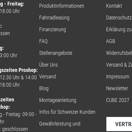
g - Freitag:
Produktinformationen
Kontakt
 18:00 Uhr
Fahrradleasing
Datenschutz
:
Finanzierung
Erklärung zur
ossen
FAQ
AGB
g:
Stellenangebote
Widerrufsbe
13:00 Uhr
Über Uns
Versand & Z
gszeiten Proshop:
Versand
Impressum
 12:30 Uhr & 14:00
 18:00 Uhr
Blog
Newsletter
nzeiten
Montageanleitung
CUBE 2027
shop:
Infos für Schweizer Kunden
 - Freitag: 09:00 -
hr
Gewährleistung und
VERTR
: geschlossen