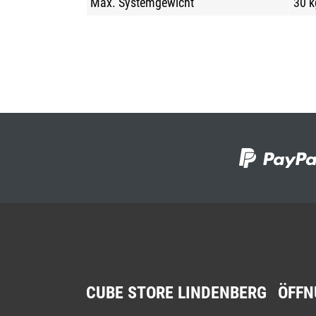
Max. Systemgewicht
30 k
CUBE STORE LINDENBERG
ÖFFN