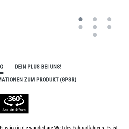
Anbausets
NG
DEIN PLUS BEI UNS!
MATIONEN ZUM PRODUKT (GPSR)
Einstieg in die wunderbare Welt des Fahrradfahrens. Es ist