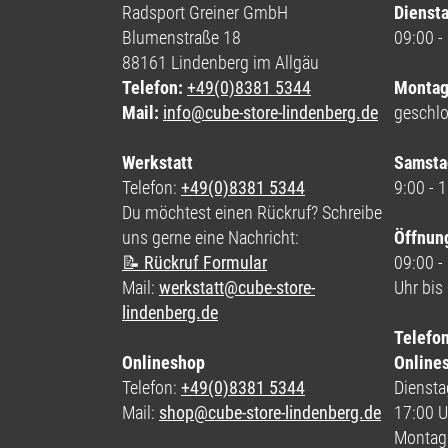
Radsport Greiner GmbH
Diensta
Blumenstraße 18
09:00 -
88161 Lindenberg im Allgäu
Telefon:
+49(0)8381 5344
Montag
Mail:
info@cube-store-lindenberg.de
geschl
Werkstatt
Samsta
Telefon:
+49(0)8381 5344
9:00 - 
Du möchtest einen Rückruf? Schreibe
uns gerne eine Nachricht:
Öffnun
📝 Rückruf Formular
09:00 -
Mail:
werkstatt@cube-store-
Uhr bis
lindenberg.de
Telefo
Onlineshop
Online
Telefon:
+49(0)8381 5344
Dienstag
Mail:
shop@cube-store-lindenberg.de
17:00 U
Montag