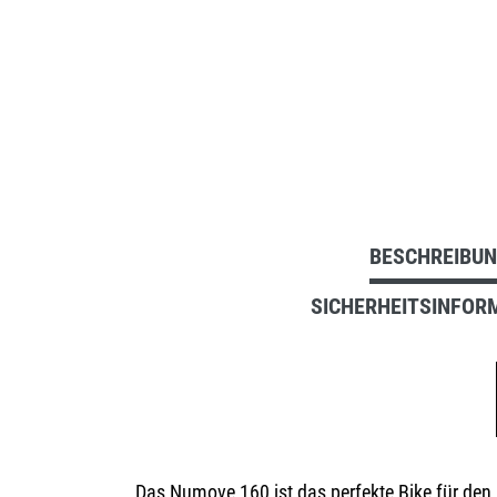
BESCHREIBU
SICHERHEITSINFOR
Das Numove 160 ist das perfekte Bike für den 