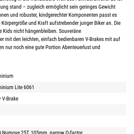
chung stand – zugleich ermöglicht sein geringes Gewicht
onen und robuster, kindgerechter Komponenten passt es
Körpergröße und Kraft aufstrebender junger Biker an. Die
ie Kids nicht hängenbleiben. Souveräne
er mit den leichten, einfach bedienbaren V-Brakes mit auf
n nur noch eine gute Portion Abenteuerlust und
minium
inium Lite 6061
y V-Brake
 Numove 25T, 105mm, narrow Q-factor