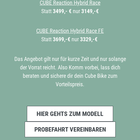
CUBE Reaction Hybrid Race
Statt
3499,- €
nur
3149,-€
CUBE Reaction Hybrid Race FE
Statt
3699,-€
nur
3329,-€
Das Angebot gilt nur für kurze Zeit und nur solange
der Vorrat reicht. Also Komm vorbei, lass dich
beraten und sichere dir dein Cube Bike zum
Vorteilspreis.
HIER GEHTS ZUM MODELL
PROBEFAHRT VEREINBAREN