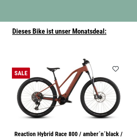
Dieses Bike ist unser Monatsdeal:
SALE
Reaction Hybrid Race 800 / amber´n´black /