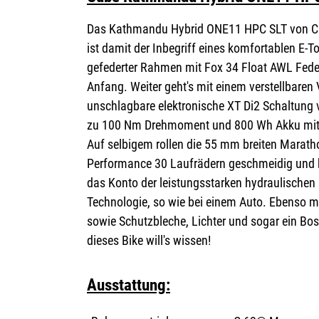
Das Kathmandu Hybrid ONE11 HPC SLT von CU
ist damit der Inbegriff eines komfortablen E-T
gefederter Rahmen mit Fox 34 Float AWL Feder
Anfang. Weiter geht's mit einem verstellbaren 
unschlagbare elektronische XT Di2 Schaltung 
zu 100 Nm Drehmoment und 800 Wh Akku mit ih
Auf selbigem rollen die 55 mm breiten Marat
Performance 30 Laufrädern geschmeidig und 
das Konto der leistungsstarken hydraulische
Technologie, so wie bei einem Auto. Ebenso mi
sowie Schutzbleche, Lichter und sogar ein Bo
dieses Bike will's wissen!
Ausstattung: