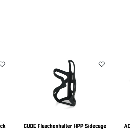
CUBE Flaschenhalter HPP Sidecage
ACI