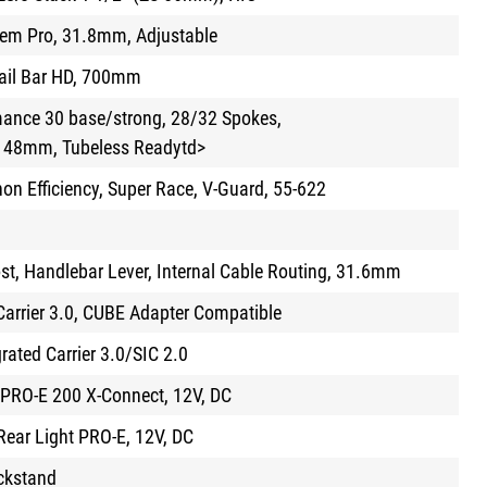
em Pro, 31.8mm, Adjustable
ail Bar HD, 700mm
nce 30 base/strong, 28/32 Spokes,
48mm, Tubeless Readytd>
n Efficiency, Super Race, V-Guard, 55-622
t, Handlebar Lever, Internal Cable Routing, 31.6mm
Carrier 3.0, CUBE Adapter Compatible
rated Carrier 3.0/SIC 2.0
 PRO-E 200 X-Connect, 12V, DC
ear Light PRO-E, 12V, DC
ckstand