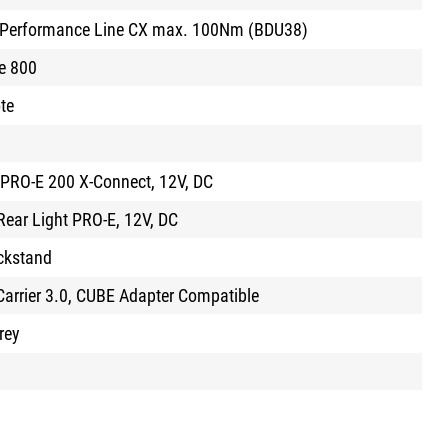
t Performance Line CX max. 100Nm (BDU38)
e 800
te
 PRO-E 200 X-Connect, 12V, DC
ear Light PRO-E, 12V, DC
ckstand
Carrier 3.0, CUBE Adapter Compatible
rey