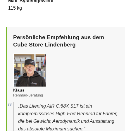
Max. Systemgewicht
115 kg
Persönliche Empfehlung aus dem
Cube Store Lindenberg
Klaus
Rennrad-Beratung
„Das Litening AIR C:68X SLT ist ein
kompromissloses High-End-Rennrad für Fahrer,
die bei Gewicht, Aerodynamik und Ausstattung
das absolute Maximum suchen.“