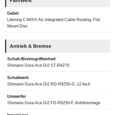
Fahrwerk
Gabel
Litening C:68X® Air, Integrated Cable Routing, Flat
Mount Disc
Antrieb & Bremse
Schalt-/Bremsgriffeinheit
Shimano Dura-Ace Di2 ST-R9270
Schaltwerk
Shimano Dura-Ace Di2 RD-R9250-D, 12-fach
Umwerfer
Shimano Dura-Ace Di2 FD-R9250-F, Anlötmontage