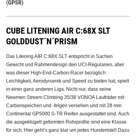
(GPSR)
CUBE LITENING AIR C:68X SLT
GOLDDUST´N´PRISM
Das Litening AIR C:68X SLT entspricht in Sachen
Gewicht und Rahmendesign den UCI-Regularien, aber
was dieser High-End-Carbon-Racer bezüglich
Leichtigkeit, Aerodynamik und Speed zu bieten hat, spielt
in einer ganz anderen Liga. Nicht nur, dass seine
Newmen Streem Climbing 35/38 VONOA Laufräder mit
Carbonspeichen und -felgen versehen und mit 28 mm
Continental GP5000 S-TR Reifen ausgestattet sind. Auch
die ausgeklügelt geformten Rohrprofile sind eine Klasse
für sich. Hier geht’s ganz klar um jedes Hundertstel! Dazu