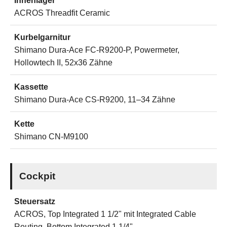
Innenlager
ACROS Threadfit Ceramic
Kurbelgarnitur
Shimano Dura-Ace FC-R9200-P, Powermeter,
Hollowtech II, 52x36 Zähne
Kassette
Shimano Dura-Ace CS-R9200, 11–34 Zähne
Kette
Shimano CN-M9100
Cockpit
Steuersatz
ACROS, Top Integrated 1 1/2" mit Integrated Cable
Routing, Bottom Integrated 1 1/4"