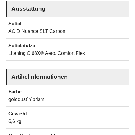
Ausstattung
Sattel
ACID Nuance SLT Carbon
Sattelstütze
Litening C:68X® Aero, Comfort Flex
Artikelinformationen
Farbe
golddust´n´prism
Gewicht
6,6 kg