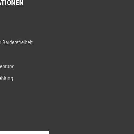
ATIONEN
 Barrierefreiheit
lehrung
ahlung