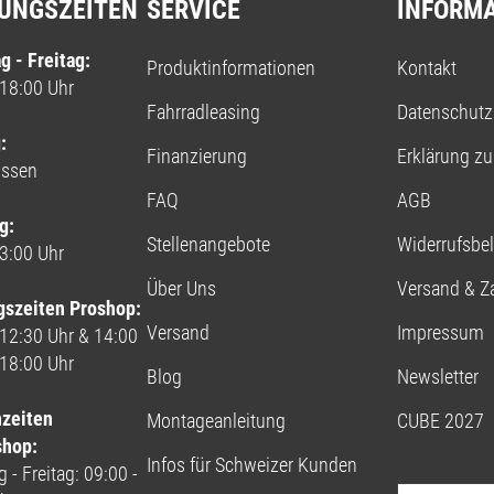
UNGSZEITEN
SERVICE
INFORM
g - Freitag:
Produktinformationen
Kontakt
 18:00 Uhr
Fahrradleasing
Datenschutz
:
Finanzierung
Erklärung zur
ossen
FAQ
AGB
g:
Stellenangebote
Widerrufsbe
13:00 Uhr
Über Uns
Versand & Z
gszeiten Proshop:
Versand
Impressum
 12:30 Uhr & 14:00
 18:00 Uhr
Blog
Newsletter
nzeiten
Montageanleitung
CUBE 2027
shop:
Infos für Schweizer Kunden
 - Freitag: 09:00 -