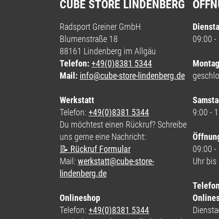
CUBE STORE LINDENBERG
ÖFFN
Radsport Greiner GmbH
Diensta
Blumenstraße 18
09:00 -
88161 Lindenberg im Allgäu
Telefon:
+49(0)8381 5344
Montag
Mail:
info@cube-store-lindenberg.de
geschl
Werkstatt
Samsta
Telefon:
+49(0)8381 5344
9:00 - 
Du möchtest einen Rückruf? Schreibe
uns gerne eine Nachricht:
Öffnun
📝 Rückruf Formular
09:00 -
Mail:
werkstatt@cube-store-
Uhr bis
lindenberg.de
Telefo
Onlineshop
Online
Telefon:
+49(0)8381 5344
Dienstag