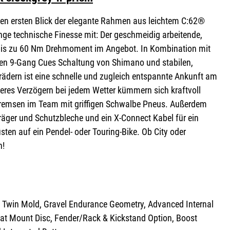
den ersten Blick der elegante Rahmen aus leichtem C:62®
nge technische Finesse mit: Der geschmeidig arbeitende,
 bis zu 60 Nm Drehmoment im Angebot. In Kombination mit
gen 9-Gang Cues Schaltung von Shimano und stabilen,
ädern ist eine schnelle und zugleich entspannte Ankunft am
eres Verzögern bei jedem Wetter kümmern sich kraftvoll
emsen im Team mit griffigen Schwalbe Pneus. Außerdem
äger und Schutzbleche und ein X-Connect Kabel für ein
ten auf ein Pendel- oder Touring-Bike. Ob City oder
n!
Twin Mold, Gravel Endurance Geometry, Advanced Internal
lat Mount Disc, Fender/Rack & Kickstand Option, Boost