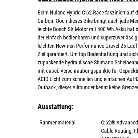
Beim Nulane Hybrid C:62 Race fasziniert auf 
Carbon. Doch dieses Bike bringt auch jede Me
leichte Bosch SX Motor mit 400 Wh Akku hat
der einfach bedienbaren und superzuverlässi
leichten Newmen Performance Gravel 25 Laufr
Ziel garantiert. Um top Bodenhaftung und sich
zupackende hydraulische Shimano Scheibenbr
mit dabei: Verschraubungspunkte für Gepäcktr
ACID Licht zum schnellen und einfachen Aufrüs
Outback, dieser Allrounder kennt keine Grenze
Ausstattung:
Rahmenmaterial
C:62® Advanced 
Cable Routing, F