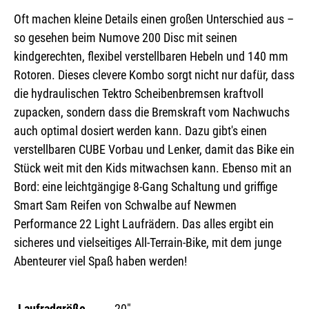
Oft machen kleine Details einen großen Unterschied aus –
so gesehen beim Numove 200 Disc mit seinen
kindgerechten, flexibel verstellbaren Hebeln und 140 mm
Rotoren. Dieses clevere Kombo sorgt nicht nur dafür, dass
die hydraulischen Tektro Scheibenbremsen kraftvoll
zupacken, sondern dass die Bremskraft vom Nachwuchs
auch optimal dosiert werden kann. Dazu gibt's einen
verstellbaren CUBE Vorbau und Lenker, damit das Bike ein
Stück weit mit den Kids mitwachsen kann. Ebenso mit an
Bord: eine leichtgängige 8-Gang Schaltung und griffige
Smart Sam Reifen von Schwalbe auf Newmen
Performance 22 Light Laufrädern. Das alles ergibt ein
sicheres und vielseitiges All-Terrain-Bike, mit dem junge
Abenteurer viel Spaß haben werden!
Laufradgröße
20"