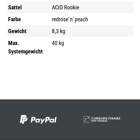
Sattel
ACID Rookie
Farbe
redrose´n´peach
Gewicht
8,3 kg
Max.
40 kg
Systemgewicht