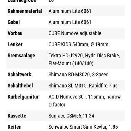
Rahmenmaterial
Aluminium Lite 6061
Gabel
Aluminium Lite 6061
Vorbau
CUBE Numove adjustable
Lenker
CUBE KIDS 540mm, Ø 19mm
Bremsanlage
Tektro HD-J2920, Hydr. Disc Brake,
Flat-Mount (140/140)
Schaltwerk
Shimano RD-M3020, 8-Speed
Schalthebel
Shimano SL-M315, Rapidfire-Plus
Kurbelgarnitur
ACID Numove 30T, 115mm, narrow
Q-factor
Kassette
Sunrace CSM55,11-34
Reifen
Schwalbe Smart Sam Kevlar, 1.85