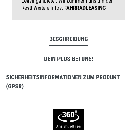
Leasinganbieter. Wir kümmern uns um den
Rest! Weitere Infos:
FAHRRADLEASING
BESCHREIBUNG
DEIN PLUS BEI UNS!
SICHERHEITSINFORMATIONEN ZUM PRODUKT
(GPSR)