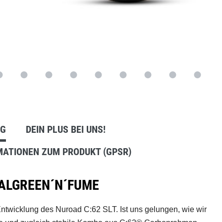
Anbausets
NG
DEIN PLUS BEI UNS!
MATIONEN ZUM PRODUKT (GPSR)
YALGREEN´N´FUME
ntwicklung des Nuroad C:62 SLT. Ist uns gelungen, wie wir