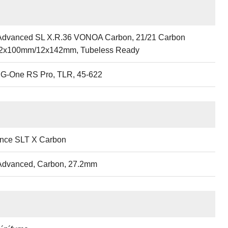
dvanced SL X.R.36 VONOA Carbon, 21/21 Carbon
12x100mm/12x142mm, Tubeless Ready
G-One RS Pro, TLR, 45-622
nce SLT X Carbon
dvanced, Carbon, 27.2mm