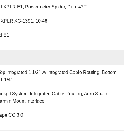
 XPLR E1, Powermeter Spider, Dub, 42T
 XPLR XG-1391, 10-46
d E1
p Integrated 1 1/2" w/ Integrated Cable Routing, Bottom
 1 1/4"
ockpit System, Integrated Cable Routing, Aero Spacer
armin Mount Interface
ape CC 3.0