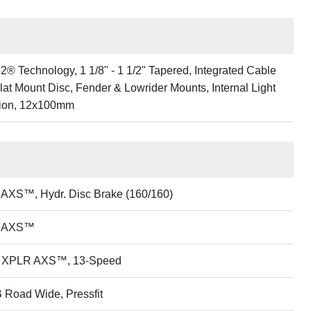
® Technology, 1 1/8" - 1 1/2" Tapered, Integrated Cable
lat Mount Disc, Fender & Lowrider Mounts, Internal Light
tion, 12x100mm
AXS™, Hydr. Disc Brake (160/160)
d AXS™
 XPLR AXS™, 13-Speed
Road Wide, Pressfit