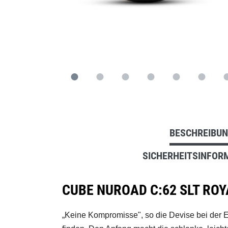
BESCHREIBU
SICHERHEITSINFOR
CUBE NUROAD C:62 SLT RO
„Keine Kompromisse", so die Devise bei der E