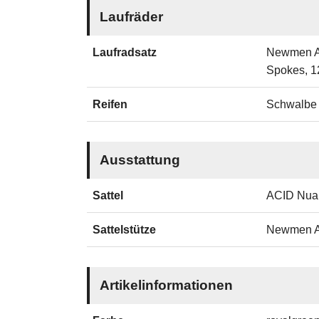
Laufräder
Laufradsatz
Newmen A
Spokes, 
Reifen
Schwalbe 
Ausstattung
Sattel
ACID Nua
Sattelstütze
Newmen A
Artikelinformationen