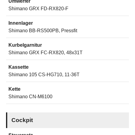
Umwerfer
Shimano GRX FD-RX820-F
Innenlager
Shimano BB-RS500PB, Pressfit
Kurbelgarnitur
Shimano GRX FC-RX820, 48x31T
Kassette
Shimano 105 CS-HG710, 11-36T
Kette
Shimano CN-M6100
Cockpit