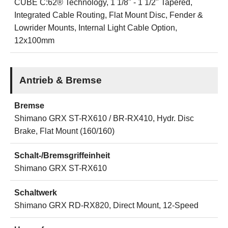
CUBE C:62® Technology, 1 1/8" - 1 1/2" Tapered,
Integrated Cable Routing, Flat Mount Disc, Fender &
Lowrider Mounts, Internal Light Cable Option,
12x100mm
Antrieb & Bremse
Bremse
Shimano GRX ST-RX610 / BR-RX410, Hydr. Disc
Brake, Flat Mount (160/160)
Schalt-/Bremsgriffeinheit
Shimano GRX ST-RX610
Schaltwerk
Shimano GRX RD-RX820, Direct Mount, 12-Speed