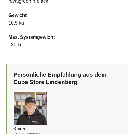
royalgreen´n´black
Gewicht
10,5 kg
Max. Systemgewicht
130 kg
Persönliche Empfehlung aus dem
Cube Store Lindenberg
Klaus
Gravel-Beratung