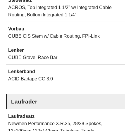
Steuersatz
ACROS, Top Integrated 1 1/2" w/ Integrated Cable
Routing, Bottom Integrated 1 1/4"
Vorbau
CUBE CIS Stem w/ Cable Routing, FPI-Link
Lenker
CUBE Gravel Race Bar
Lenkerband
ACID Bartape CC 3.0
Laufräder
Laufradsatz
Newmen Performance X.R.25, 28/28 Spokes,
12x100mm / 12x142mm, Tubeless Ready