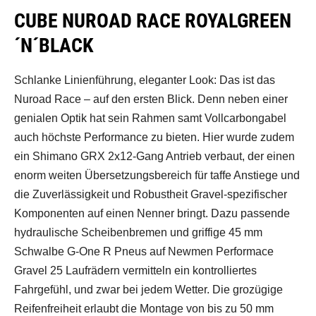
CUBE NUROAD RACE ROYALGREEN
´N´BLACK
Schlanke Linienführung, eleganter Look: Das ist das
Nuroad Race – auf den ersten Blick. Denn neben einer
genialen Optik hat sein Rahmen samt Vollcarbongabel
auch höchste Performance zu bieten. Hier wurde zudem
ein Shimano GRX 2x12-Gang Antrieb verbaut, der einen
enorm weiten Übersetzungsbereich für taffe Anstiege und
die Zuverlässigkeit und Robustheit Gravel-spezifischer
Komponenten auf einen Nenner bringt. Dazu passende
hydraulische Scheibenbremen und griffige 45 mm
Schwalbe G-One R Pneus auf Newmen Performace
Gravel 25 Laufrädern vermitteln ein kontrolliertes
Fahrgefühl, und zwar bei jedem Wetter. Die grozügige
Reifenfreiheit erlaubt die Montage von bis zu 50 mm