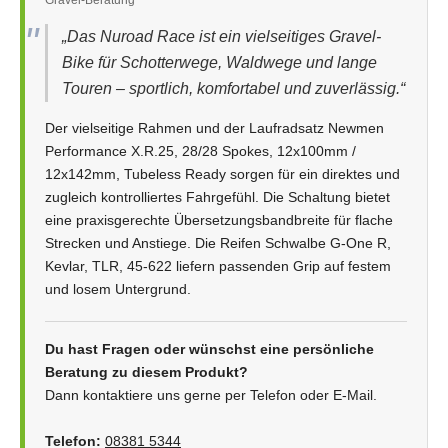
„Das Nuroad Race ist ein vielseitiges Gravel-
Bike für Schotterwege, Waldwege und lange
Touren – sportlich, komfortabel und zuverlässig.“
Der vielseitige Rahmen und der Laufradsatz Newmen
Performance X.R.25, 28/28 Spokes, 12x100mm /
12x142mm, Tubeless Ready sorgen für ein direktes und
zugleich kontrolliertes Fahrgefühl. Die Schaltung bietet
eine praxisgerechte Übersetzungsbandbreite für flache
Strecken und Anstiege. Die Reifen Schwalbe G-One R,
Kevlar, TLR, 45-622 liefern passenden Grip auf festem
und losem Untergrund.
Du hast Fragen oder wünschst eine persönliche
Beratung zu diesem Produkt?
Dann kontaktiere uns gerne per Telefon oder E-Mail.
Telefon:
08381 5344