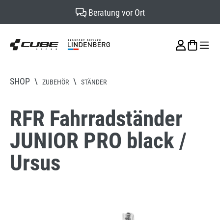
Beratung vor Ort
alt springen
SHOP
\
\
ZUBEHÖR
STÄNDER
RFR Fahrradständer
JUNIOR PRO black /
Ursus
Bildergalerie überspringen