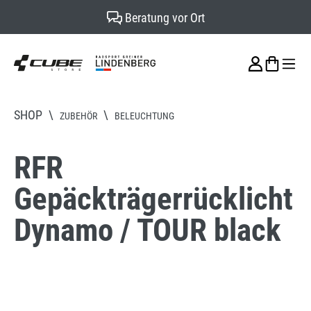
Beratung vor Ort
alt springen
SHOP
\
\
ZUBEHÖR
BELEUCHTUNG
RFR
Gepäckträgerrücklicht
Dynamo / TOUR black
Bildergalerie überspringen