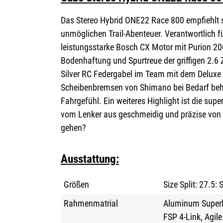
Das Stereo Hybrid ONE22 Race 800 empfiehlt si
unmöglichen Trail-Abenteuer. Verantwortlich f
leistungsstarke Bosch CX Motor mit Purion 2
Bodenhaftung und Spurtreue der griffigen 2.6
Silver RC Federgabel im Team mit dem Deluxe
Scheibenbremsen von Shimano bei Bedarf beherz
Fahrgefühl. Ein weiteres Highlight ist die sup
vom Lenker aus geschmeidig und präzise von 
gehen?
Ausstattung:
Größen
Size Split: 27.5: 
Rahmenmatrial
Aluminum Superli
FSP 4-Link, Agil