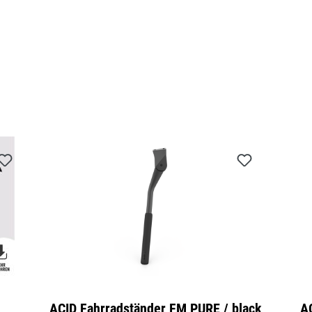
ACID Fahrradständer FM PURE / black
A