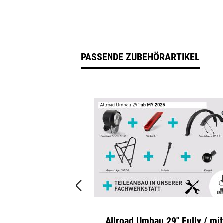
PASSENDE ZUBEHÖRARTIKEL
Produktgalerie überspringen
OVER black
Allroad Umbau 29" Fully / mit