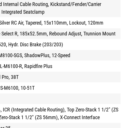
d Internal Cable Routing, Kickstand/Fender/Carrier
 Integrated Seatclamp
Silver RC Air, Tapered, 15x110mm, Lockout, 120mm
 Select R, 185x52.5mm, Rebound Adjust, Trunnion Mount
0, Hydr. Disc Brake (203/203)
M8100-SGS, ShadowPlus, 12-Speed
L-M6100-R, Rapidfire Plus
 Pro, 38T
CS-M6100, 10-51T
ICR (Integrated Cable Routing), Top Zero-Stack 1 1/2" (ZS
ero-Stack 1 1/2" (ZS 56mm), X-Connect Interface