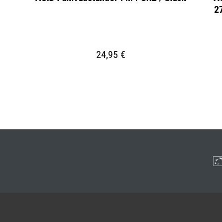
2
24,95 €