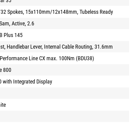
Bar 35
2/32 Spokes, 15x110mm/12x148mm, Tubeless Ready
am, Active, 2.6
B Plus 145
t, Handlebar Lever, Internal Cable Routing, 31.6mm
t Performance Line CX max. 100Nm (BDU38)
e 800
 with Integrated Display
ite