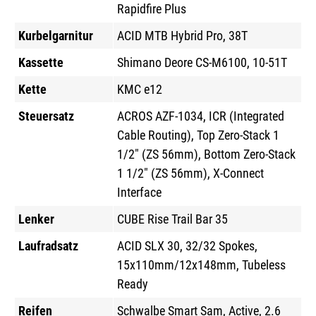
Rapidfire Plus
Kurbelgarnitur
ACID MTB Hybrid Pro, 38T
Kassette
Shimano Deore CS-M6100, 10-51T
Kette
KMC e12
Steuersatz
ACROS AZF-1034, ICR (Integrated
Cable Routing), Top Zero-Stack 1
1/2" (ZS 56mm), Bottom Zero-Stack
1 1/2" (ZS 56mm), X-Connect
Interface
Lenker
CUBE Rise Trail Bar 35
Laufradsatz
ACID SLX 30, 32/32 Spokes,
15x110mm/12x148mm, Tubeless
Ready
Reifen
Schwalbe Smart Sam, Active, 2.6