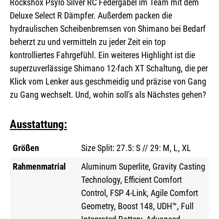
Rockshox Psylo Silver RC Federgabel im Team mit dem
Deluxe Select R Dämpfer. Außerdem packen die
hydraulischen Scheibenbremsen von Shimano bei Bedarf
beherzt zu und vermitteln zu jeder Zeit ein top
kontrolliertes Fahrgefühl. Ein weiteres Highlight ist die
superzuverlässige Shimano 12-fach XT Schaltung, die per
Klick vom Lenker aus geschmeidig und präzise von Gang
zu Gang wechselt. Und, wohin soll's als Nächstes gehen?
Ausstattung:
Größen
Size Split: 27.5: S // 29: M, L, XL
Rahmenmatrial
Aluminum Superlite, Gravity Casting
Technology, Efficient Comfort
Control, FSP 4-Link, Agile Comfort
Geometry, Boost 148, UDH™, Full