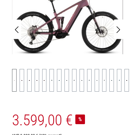
3.599,00 €
%