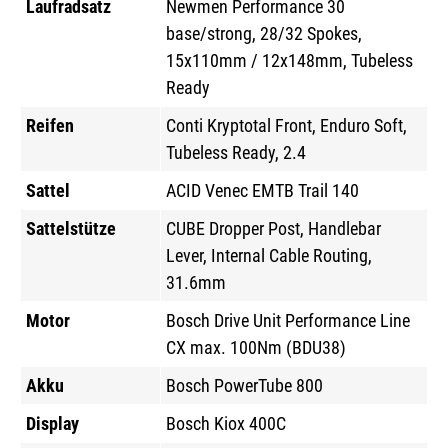
Laufradsatz
Newmen Performance 30
base/strong, 28/32 Spokes,
15x110mm / 12x148mm, Tubeless
Ready
Reifen
Conti Kryptotal Front, Enduro Soft,
Tubeless Ready, 2.4
Sattel
ACID Venec EMTB Trail 140
Sattelstütze
CUBE Dropper Post, Handlebar
Lever, Internal Cable Routing,
31.6mm
Motor
Bosch Drive Unit Performance Line
CX max. 100Nm (BDU38)
Akku
Bosch PowerTube 800
Display
Bosch Kiox 400C