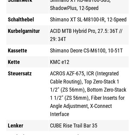
ShadowPlus, 12-Speed
Schalthebel
Shimano XT SL-M8100-IR, 12-Speed
Kurbelgarnitur
ACID MTB Hybrid Pro, 27.5: 36T //
29: 34T
Kassette
Shimano Deore CS-M6100, 10-51T
Kette
KMC e12
Steuersatz
ACROS AZF-675, ICR (Integrated
Cable Routing), Top Zero-Stack 1
1/2" (ZS 56mm), Bottom Zero-Stack
1 1/2" (ZS 56mm), Fiber Inserts for
Angle Adjustment, X-Connect
Interface
Lenker
CUBE Rise Trail Bar 35