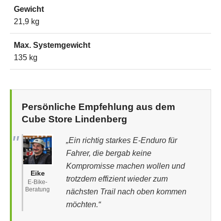
Gewicht
21,9 kg
Max. Systemgewicht
135 kg
Persönliche Empfehlung aus dem
Cube Store Lindenberg
„Ein richtig starkes E-Enduro für
Fahrer, die bergab keine
Kompromisse machen wollen und
Eike
trotzdem effizient wieder zum
E-Bike-
Beratung
nächsten Trail nach oben kommen
möchten.“