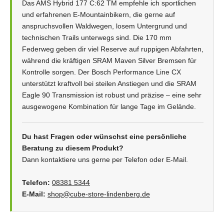
Das AMS Hybrid 177 C:62 TM empfehle ich sportlichen
und erfahrenen E-Mountainbikern, die gerne auf
anspruchsvollen Waldwegen, losem Untergrund und
technischen Trails unterwegs sind. Die 170 mm
Federweg geben dir viel Reserve auf ruppigen Abfahrten,
während die kräftigen SRAM Maven Silver Bremsen für
Kontrolle sorgen. Der Bosch Performance Line CX
unterstützt kraftvoll bei steilen Anstiegen und die SRAM
Eagle 90 Transmission ist robust und präzise – eine sehr
ausgewogene Kombination für lange Tage im Gelände.
Du hast Fragen oder wünschst eine persönliche
Beratung zu diesem Produkt?
Dann kontaktiere uns gerne per Telefon oder E-Mail.
Telefon:
08381 5344
E-Mail:
shop@cube-store-lindenberg.de