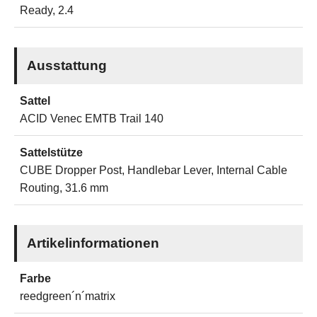
Ready, 2.4
Ausstattung
Sattel
ACID Venec EMTB Trail 140
Sattelstütze
CUBE Dropper Post, Handlebar Lever, Internal Cable
Routing, 31.6 mm
Artikelinformationen
Farbe
reedgreen´n´matrix