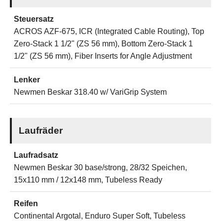
Steuersatz
ACROS AZF-675, ICR (Integrated Cable Routing), Top
Zero-Stack 1 1/2" (ZS 56 mm), Bottom Zero-Stack 1
1/2" (ZS 56 mm), Fiber Inserts for Angle Adjustment
Lenker
Newmen Beskar 318.40 w/ VariGrip System
Laufräder
Laufradsatz
Newmen Beskar 30 base/strong, 28/32 Speichen,
15x110 mm / 12x148 mm, Tubeless Ready
Reifen
Continental Argotal, Enduro Super Soft, Tubeless