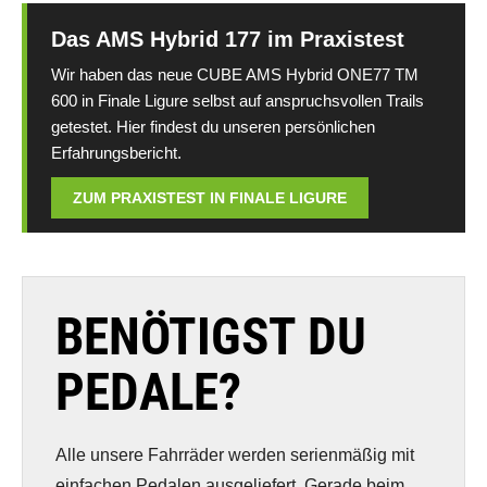
Das AMS Hybrid 177 im Praxistest
Wir haben das neue CUBE AMS Hybrid ONE77 TM
600 in Finale Ligure selbst auf anspruchsvollen Trails
getestet. Hier findest du unseren persönlichen
Erfahrungsbericht.
ZUM PRAXISTEST IN FINALE LIGURE
BENÖTIGST DU
PEDALE?
Alle unsere Fahrräder werden serienmäßig mit
einfachen Pedalen ausgeliefert. Gerade beim