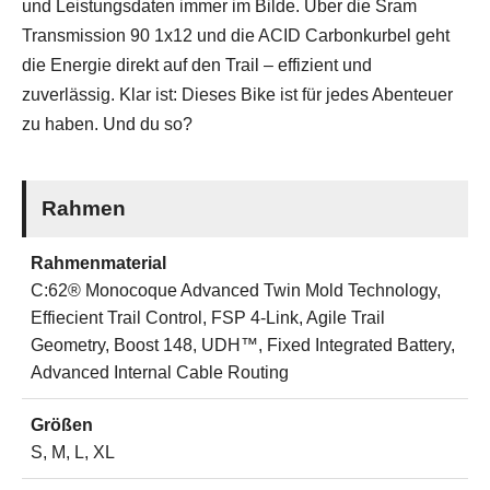
und Leistungsdaten immer im Bilde. Über die Sram
Transmission 90 1x12 und die ACID Carbonkurbel geht
die Energie direkt auf den Trail – effizient und
zuverlässig. Klar ist: Dieses Bike ist für jedes Abenteuer
zu haben. Und du so?
Rahmen
Rahmenmaterial
C:62® Monocoque Advanced Twin Mold Technology,
Effiecient Trail Control, FSP 4-Link, Agile Trail
Geometry, Boost 148, UDH™, Fixed Integrated Battery,
Advanced Internal Cable Routing
Größen
S, M, L, XL