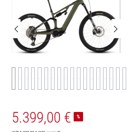
5.399,00 €
%