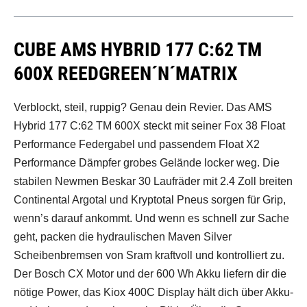
CUBE AMS HYBRID 177 C:62 TM
600X REEDGREEN´N´MATRIX
Verblockt, steil, ruppig? Genau dein Revier. Das AMS
Hybrid 177 C:62 TM 600X steckt mit seiner Fox 38 Float
Performance Federgabel und passendem Float X2
Performance Dämpfer grobes Gelände locker weg. Die
stabilen Newmen Beskar 30 Laufräder mit 2.4 Zoll breiten
Continental Argotal und Kryptotal Pneus sorgen für Grip,
wenn’s darauf ankommt. Und wenn es schnell zur Sache
geht, packen die hydraulischen Maven Silver
Scheibenbremsen von Sram kraftvoll und kontrolliert zu.
Der Bosch CX Motor und der 600 Wh Akku liefern dir die
nötige Power, das Kiox 400C Display hält dich über Akku-