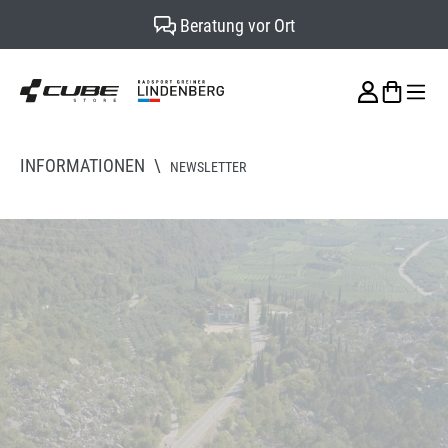
Beratung vor Ort
alt springen
INFORMATIONEN
\
NEWSLETTER