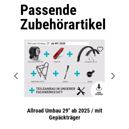
Passende
Produktgalerie überspringen
Zubehörartikel
Allroad Umbau 29" ab 2025 / mit
Al
Gepäckträger