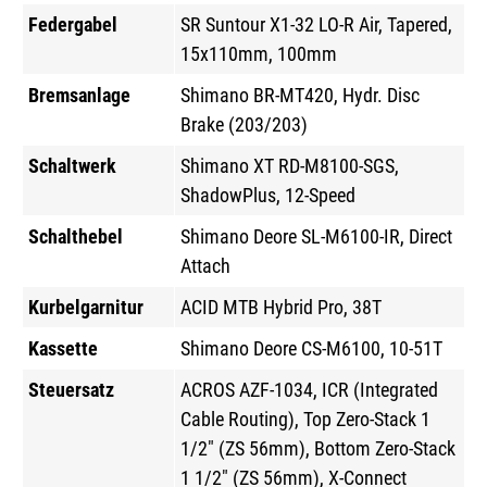
Federgabel
SR Suntour X1-32 LO-R Air, Tapered,
15x110mm, 100mm
Bremsanlage
Shimano BR-MT420, Hydr. Disc
Brake (203/203)
Schaltwerk
Shimano XT RD-M8100-SGS,
ShadowPlus, 12-Speed
Schalthebel
Shimano Deore SL-M6100-IR, Direct
Attach
Kurbelgarnitur
ACID MTB Hybrid Pro, 38T
Kassette
Shimano Deore CS-M6100, 10-51T
Steuersatz
ACROS AZF-1034, ICR (Integrated
Cable Routing), Top Zero-Stack 1
1/2" (ZS 56mm), Bottom Zero-Stack
1 1/2" (ZS 56mm), X-Connect