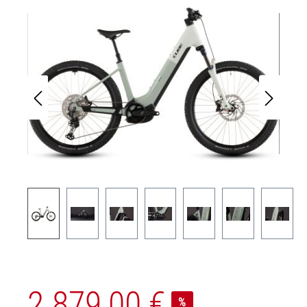
Bildergalerie überspringen
2.879,00 €
%