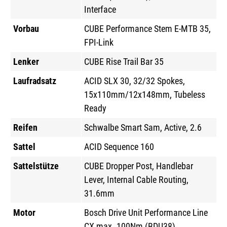
Interface
Vorbau
CUBE Performance Stem E-MTB 35,
FPI-Link
Lenker
CUBE Rise Trail Bar 35
Laufradsatz
ACID SLX 30, 32/32 Spokes,
15x110mm/12x148mm, Tubeless
Ready
Reifen
Schwalbe Smart Sam, Active, 2.6
Sattel
ACID Sequence 160
Sattelstütze
CUBE Dropper Post, Handlebar
Lever, Internal Cable Routing,
31.6mm
Motor
Bosch Drive Unit Performance Line
CX max. 100Nm (BDU38)