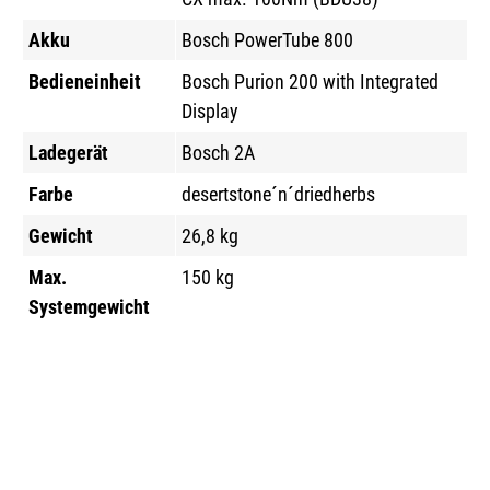
Akku
Bosch PowerTube 800
Bedieneinheit
Bosch Purion 200 with Integrated
Display
Ladegerät
Bosch 2A
Farbe
desertstone´n´driedherbs
Gewicht
26,8 kg
Max.
150 kg
Systemgewicht