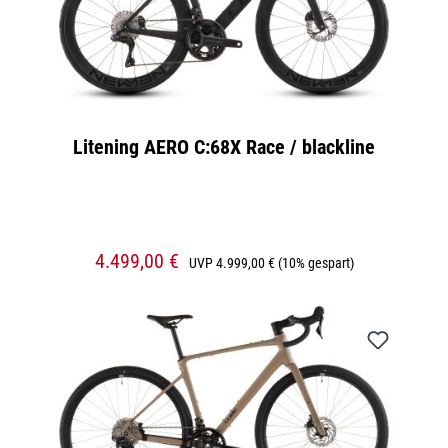
Litening AERO C:68X Race / blackline
4.499,00 €
UVP
4.999,00 €
(10% gespart)