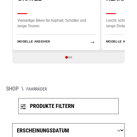
Vielseitige Bikes für Asphalt, Schotter und
Leicht, schnell und
lange Touren.
lange Distanzen.
→
MODELLE ANSEHEN
MODELLE ANSEHE
SHOP
\
FAHRRÄDER
PRODUKTE FILTERN