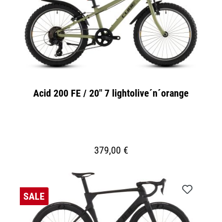
Acid 200 FE / 20" 7 lightolive´n´orange
379,00 €
SALE