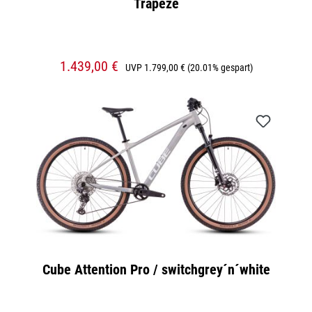
Trapeze
1.439,00 €
UVP
1.799,00 €
(20.01% gespart)
Cube Attention Pro / switchgrey´n´white