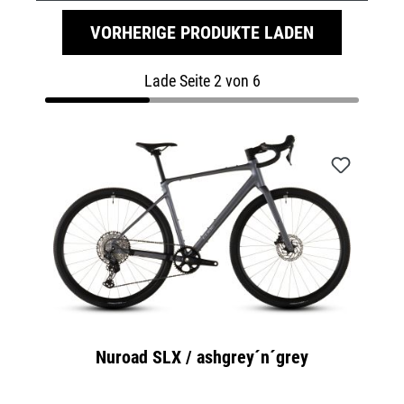
VORHERIGE PRODUKTE LADEN
Lade Seite 2 von 6
Nuroad SLX / ashgrey´n´grey