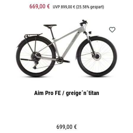
669,00 €
UVP
899,00 €
(25.58% gespart)
Aim Pro FE / greige´n´titan
699,00 €