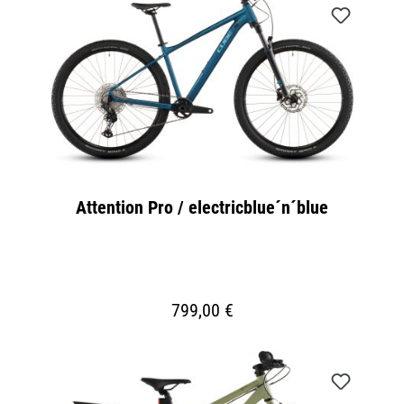
Attention Pro / electricblue´n´blue
799,00 €