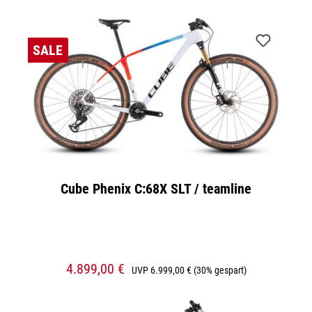
SALE
Cube Phenix C:68X SLT / teamline
4.899,00 €
UVP
6.999,00 €
(30% gespart)