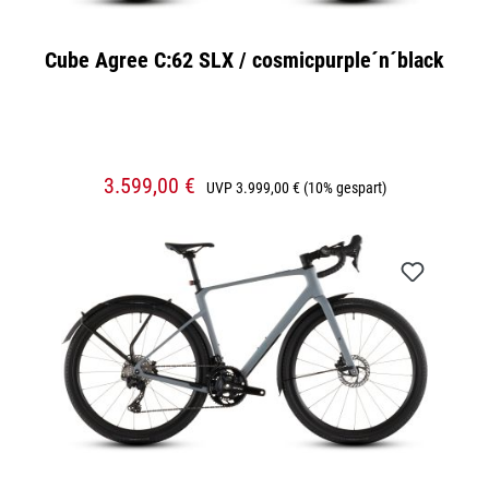
Cube Agree C:62 SLX / cosmicpurple´n´black
3.599,00 €
UVP
3.999,00 €
(10% gespart)