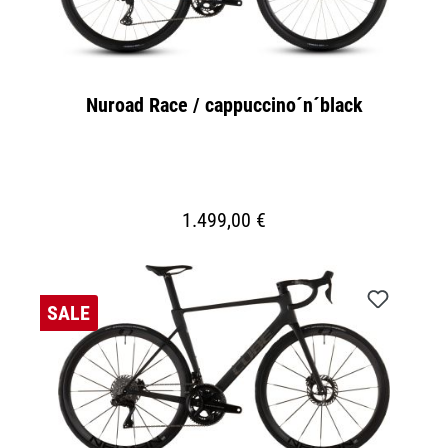
Nuroad Race / cappuccino´n´black
1.499,00 €
SALE