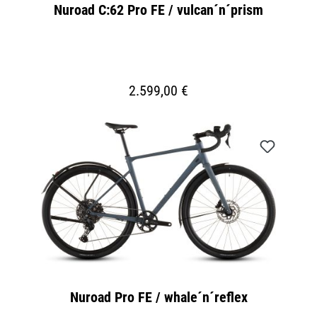
Nuroad C:62 Pro FE / vulcan´n´prism
2.599,00 €
Nuroad Pro FE / whale´n´reflex