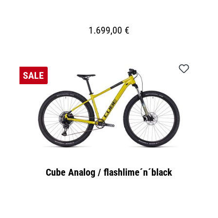
1.699,00 €
SALE
Cube Analog / flashlime´n´black