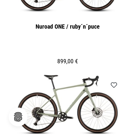
Nuroad ONE / ruby´n´puce
899,00 €