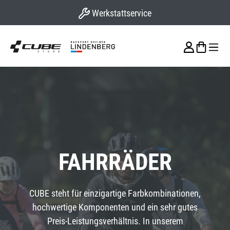
Werkstattservice
alt springen
FAHRRÄDER
CUBE steht für einzigartige Farbkombinationen,
hochwertige Komponenten und ein sehr gutes
Preis-Leistungsverhältnis. In unserem