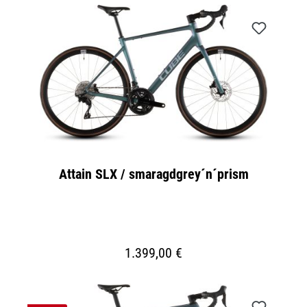
Attain SLX / smaragdgrey´n´prism
1.399,00 €