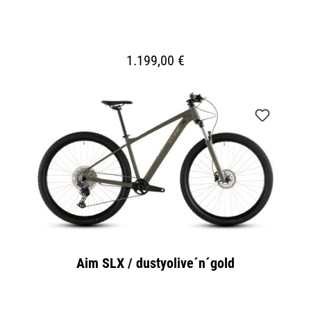
1.199,00 €
Aim SLX / dustyolive´n´gold