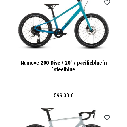
Numove 200 Disc / 20" / pacificblue´n
´steelblue
599,00 €