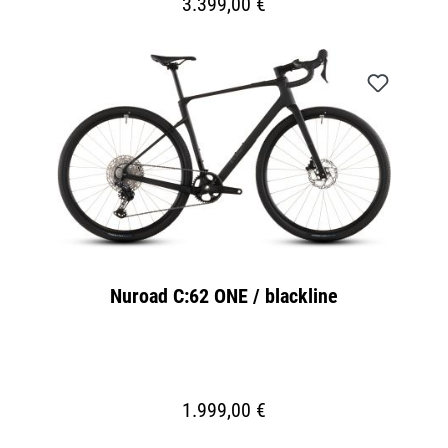
3.399,00 €
Nuroad C:62 ONE / blackline
1.999,00 €