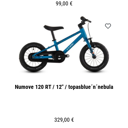
99,00 €
Numove 120 RT / 12" / topasblue´n´nebula
329,00 €