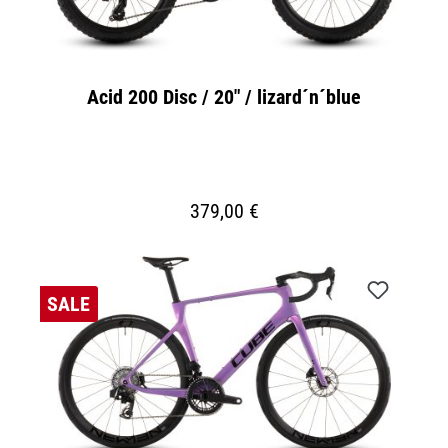
Acid 200 Disc / 20" / lizard´n´blue
379,00 €
SALE