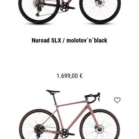
Nuroad SLX / molotov´n´black
1.699,00 €