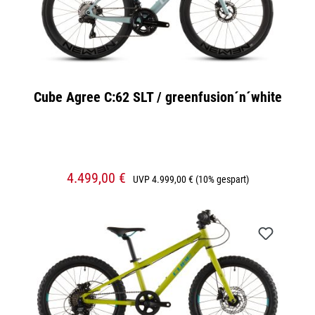
Cube Agree C:62 SLT / greenfusion´n´white
4.499,00 €
UVP
4.999,00 €
(10% gespart)