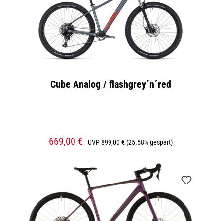
Cube Analog / flashgrey´n´red
669,00 €
UVP
899,00 €
(25.58% gespart)