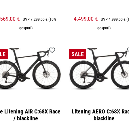
.569,00 €
4.499,00 €
UVP
7.299,00 €
(10%
UVP
4.999,00 €
(
gespart)
gespart)
LE
SALE
e Litening AIR C:68X Race
Litening AERO C:68X Rac
/ blackline
blackline