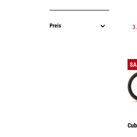
Preis
3
SA
Cub