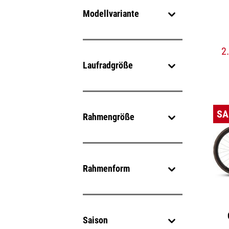
Modellvariante
2
Laufradgröße
SA
Rahmengröße
Rahmenform
Saison