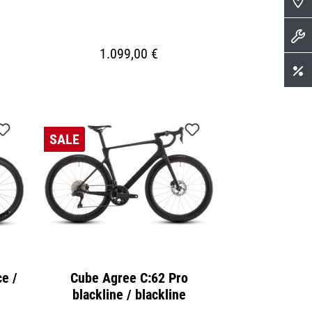
1.099,00 €
SALE
e /
Cube Agree C:62 Pro
blackline / blackline