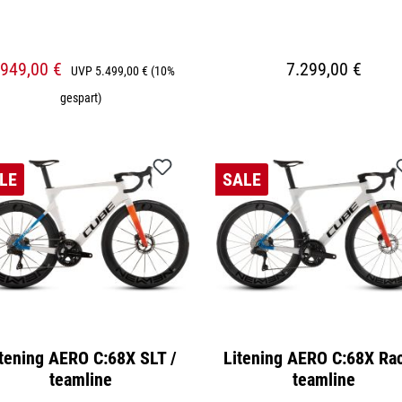
.949,00 €
7.299,00 €
UVP
5.499,00 €
(10%
gespart)
LE
SALE
tening AERO C:68X SLT /
Litening AERO C:68X Rac
teamline
teamline