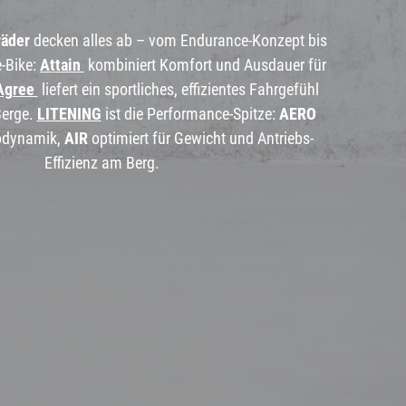
äder
decken alles ab – vom Endurance-Konzept bis
-Bike:
Attain
kombiniert Komfort und Ausdauer für
Agree
liefert ein sportliches, effizientes Fahrgefühl
Berge.
LITENING
ist die Performance-Spitze:
AERO
rodynamik,
AIR
optimiert für Gewicht und Antriebs-
Effizienz am Berg.