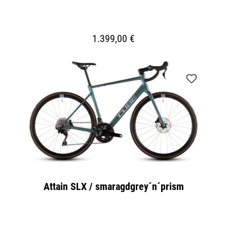
1.399,00 €
Attain SLX / smaragdgrey´n´prism