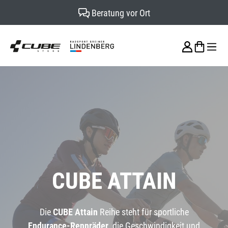
Beratung vor Ort
alt springen
CUBE ATTAIN
Die
CUBE Attain
Reihe steht für sportliche
Endurance-Rennräder
, die Geschwindigkeit und