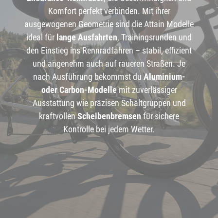
Komfort perfekt verbinden. Mit ihrer
ausgewogenen Geometrie sind die Attain Modelle
ideal für
lange Ausfahrten
, Trainingsrunden und
den Einstieg ins Rennradfahren – stabil, effizient
und angenehm auch auf raueren Straßen. Je
nach Ausführung bekommst du
Aluminium-
oder Carbon-Modelle
mit zuverlässiger
Ausstattung wie präzisen Schaltgruppen und
kraftvollen
Scheibenbremsen
für sichere
Kontrolle bei jedem Wetter.