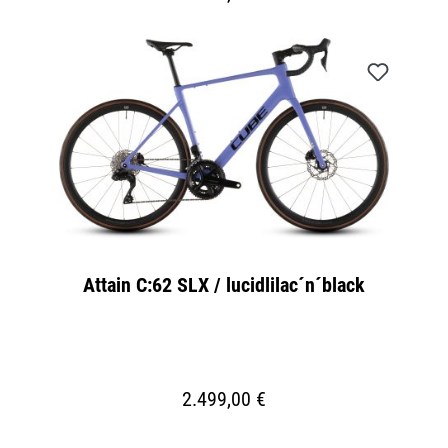
Attain C:62 SLX / lucidlilac´n´black
2.499,00 €