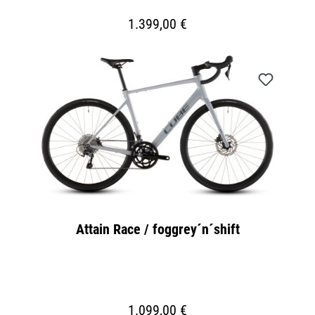
1.399,00 €
Attain Race / foggrey´n´shift
1.099,00 €