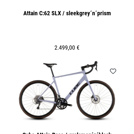
Attain C:62 SLX / sleekgrey´n´prism
2.499,00 €