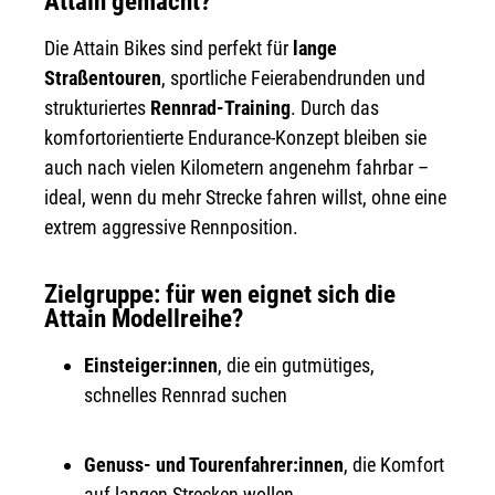
Attain gemacht?
Die Attain Bikes sind perfekt für
lange
Straßentouren
, sportliche Feierabendrunden und
strukturiertes
Rennrad-Training
. Durch das
komfortorientierte Endurance-Konzept bleiben sie
auch nach vielen Kilometern angenehm fahrbar –
ideal, wenn du mehr Strecke fahren willst, ohne eine
extrem aggressive Rennposition.
Zielgruppe: für wen eignet sich die
Attain Modellreihe?
Einsteiger:innen
, die ein gutmütiges,
schnelles Rennrad suchen
Genuss- und Tourenfahrer:innen
, die Komfort
auf langen Strecken wollen