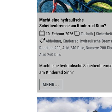
Macht eine hydraulische
Scheibenbremse am Kinderrad Sinn?
10. Februar 2026
Technik
|
Sicherhei
Abholung
,
Kinderrad
,
hydraulische Brem
Reaction 200
,
Acid 240 Disc
,
Numove 200 Dis
Acid 260 Disc
Macht eine hydraulische Scheibenbrems
am Kinderrad Sinn?
MEHR...