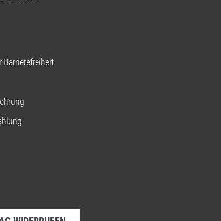
 Barrierefreiheit
lehrung
ahlung
AG WIDERRUFEN