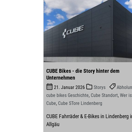
CUBE Bikes - die Story hinter dem
Unternehmen
21. Januar 2026
Storys
Abholu
cube bikes Geschichte
,
Cube Standort
,
Wer is
Cube
,
Cube STore Lindenberg
CUBE Fahrräder & E-Bikes in Lindenberg 
Allgäu