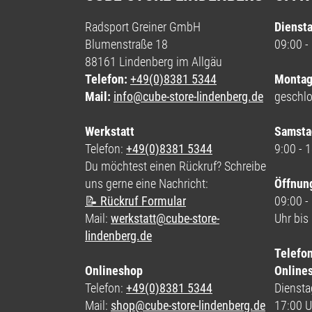
Radsport Greiner GmbH
Diensta
Blumenstraße 18
09:00 -
88161 Lindenberg im Allgäu
Telefon:
+49(0)8381 5344
Montag
Mail:
info@cube-store-lindenberg.de
geschl
Werkstatt
Samsta
Telefon:
+49(0)8381 5344
9:00 - 
Du möchtest einen Rückruf? Schreibe
uns gerne eine Nachricht:
Öffnun
📝 Rückruf Formular
09:00 -
Mail:
werkstatt@cube-store-
Uhr bis
lindenberg.de
Telefo
Onlineshop
Online
Telefon:
+49(0)8381 5344
Dienstag
Mail:
shop@cube-store-lindenberg.de
17:00 U