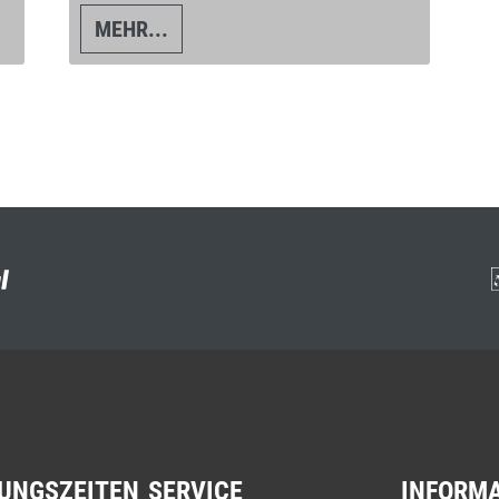
MEHR...
UNGSZEITEN
SERVICE
INFORM