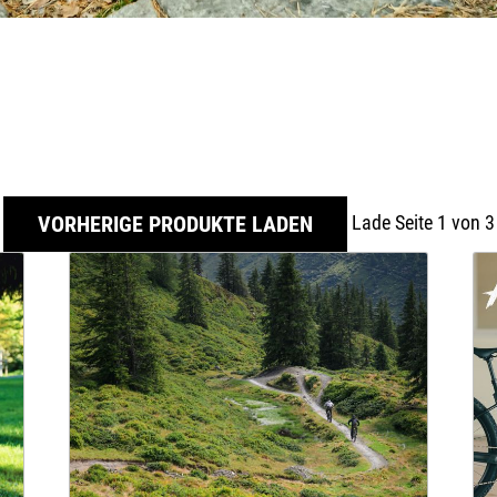
Anbausets
Lade Seite 1 von 3
VORHERIGE PRODUKTE LADEN