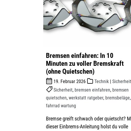
Bremsen einfahren: In 10
Minuten zu voller Bremskraft
(ohne Quietschen)
19. Februar 2026
Technik
|
Sicherhei
Sicherheit
,
bremsen einfahren
,
bremsen
quietschen
,
werkstatt ratgeber
,
bremsbeläge
,
fahrrad wartung
Bremse greift schwach oder quietscht? M
dieser Einbrems-Anleitung holst du volle