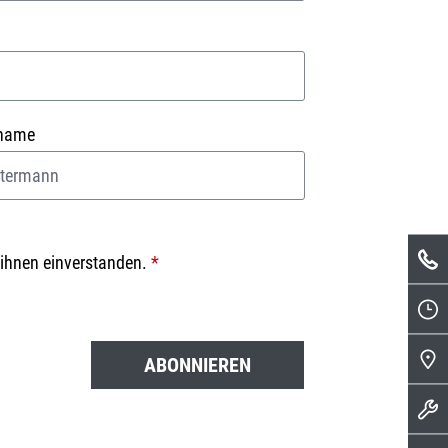
name
 ihnen einverstanden.
*
ABONNIEREN