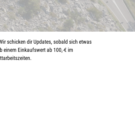
ir schicken dir Updates, sobald sich etwas
ab einem Einkaufswert ab 100,-€ im
tarbeitszeiten.