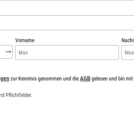
Vorname
Nach
ngen
AGB
zur Kenntnis genommen und die
gelesen und bin mit
d Pflichtfelder.