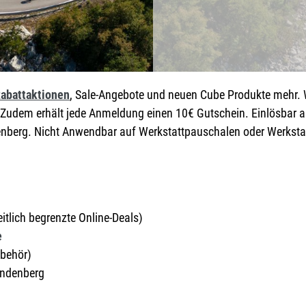
Anbausets
abattaktionen
, Sale-Angebote und neuen Cube Produkte mehr. W
. Zudem erhält jede Anmeldung einen 10€ Gutschein. Einlösbar 
nberg. Nicht Anwendbar auf Werkstattpauschalen oder Werkstat
eitlich begrenzte Online-Deals)
e
ubehör)
Lindenberg